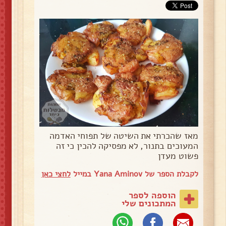
מאז שהכרתי את השיטה של תפוחי האדמה
המעוכים בתנור, לא מפסיקה להכין כי זה
פשוט מעדן
לקבלת הספר של Yana Aminov במייל
לחצי כאן
הוספה לספר
המתכונים שלי