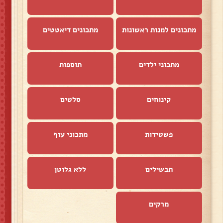
מתכונים למנות ראשונות
מתכונים דיאטטים
מתכוני ילדים
תוספות
קינוחים
סלטים
פשטידות
מתכוני עוף
תבשילים
ללא גלוטן
מרקים