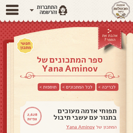
התחברות
והרשמה
אהבת את
הספר?
חפשי
מתכון
ספר המתכונים של
Yana Aminov
לכריכה >
לכל המתכונים >
תוספות
>
תפוחי אדמה מעוכים
2,628
בתנור עם עשבי תיבול
צפיות
המתכון של
Yana Aminov