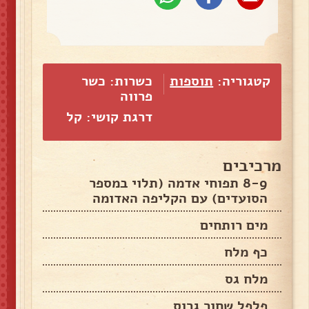
קטגוריה:
תוספות
כשרות: כשר
פרווה
דרגת קושי: קל
מרכיבים
8-9 תפוחי אדמה (תלוי במספר
הסועדים) עם הקליפה האדומה
מים רותחים
כף מלח
מלח גס
פלפל שחור גרוס