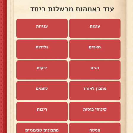
עוד באמהות מבשלות ביחד
עוגות
עוגיות
מאפים
גלידות
דגים
ירקות
מתכון לאורז
לחמים
קינוחי כוסות
ריבות
פסטה
מתכונים טבעוניים