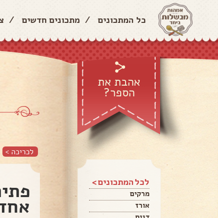
כל המתכונים
/
מתכונים חדשים
/
צ
אהבת את
הספר?
לכריכה >
לכל המתכונים >
פתית
מרקים
אחד
אורז
דגים