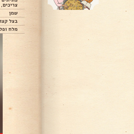
צריכים, 
שמן
בצל קצוץ
מלח ופל