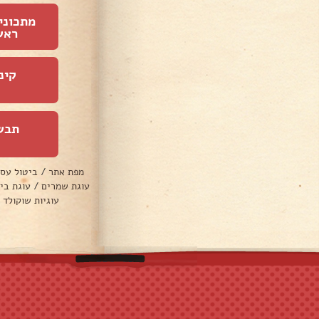
מתכוני
ראש
קינ
תבש
מפת אתר
/
ביטול עס
עוגת שמרים
/
עוגת בי
עוגיות שוקולד 