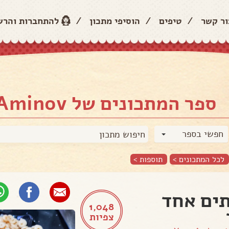
ור קשר
/
טיפים
/
הוסיפי מתכון
/
להתחברות והר
ספר המתכונים של Yana Aminov
חפשי בספר
לכל המתכונים >
תוספות
>
ים אחד
1,048
צפיות