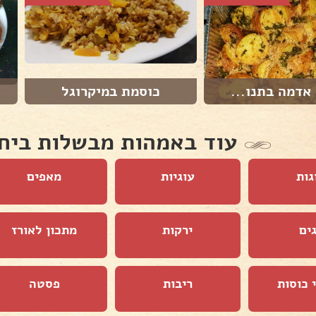
אדמה בתנו...
כוסמת במיקרוגל
עוד באמהות מבשלות ביח
גות
עוגיות
מאפים
ים
ירקות
מתכון לאורז
 כוסות
ריבות
פסטה