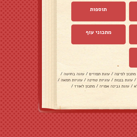
תוספות
מתכוני עוף
מתכון לפיצה
/
עוגת תפוזים
/
עוגה בחושה
/
/
עוגת בננות
/
עוגיות טחינה
/
עוגיות חמאה
/
א
/
עוגת גבינה אפויה
/
מתכון לאורז
/