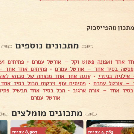
מתכון מהפייסבוק
מתכונים נוספים
חד אחד ואפונה פשוט וקל – אורטל עמרם
•
פתיתים וע
פסטה בסיר אחד – אורטל עמרם
•
פתיתים אחד אחד – 
אילנית בניזרי
•
עוגת אחד אחד מנצחת של סבתא לאה
 – אורטל עמרם
•
פתיתים עוף וירקות הכול בסיר אחד
בסיר אחד – אורה ארגוב
•
הכל בסיר אחד תבשיל פתיתי
אורטל עמרם
מתכונים מומלצים
4,765 צפיות
8,907 צפיות