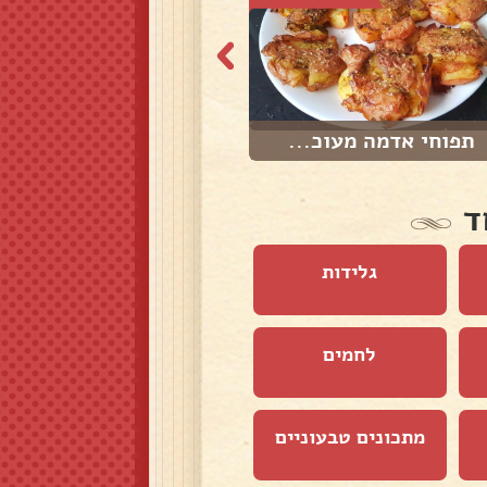
תפוחי אדמה מעוכ...
הום פרייז
ד
גלידות
לחמים
מתכונים טבעוניים