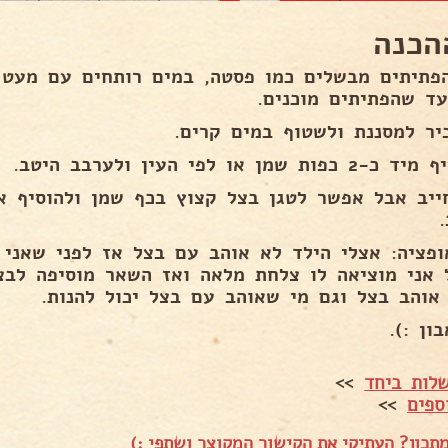
הכנה
עד שהפתיתים מוכנים.
יר למסננת ולשטוף במים קרים.
כפות שמן או לפי העין ולערבב היטב.
ייב אבל אפשר לטגן בצל קצוץ בכף שמן ולהוסיף א
ופציה: אצלי הילד לא אוהב עם בצל אז לפני שאני 
 אני מוציאה לו צלחת מלאה ואז השאר מוסיפה לבצ
אוהב בצל וגם מי שאוהב עם בצל יכול להנות.
ון :).
לות ביחד
>>
ספים
>>
תכון? העתיקי את הקישור המקוצר ושתפי :)