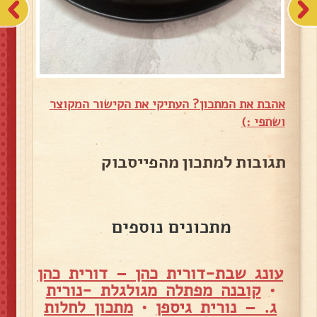
אהבת את המתכון? העתיקי את הקישור המקוצר
ושתפי :)
תגובות למתכון מהפייסבוק
מתכונים נוספים
עונג שבת-דורית כהן – דורית כהן
•
קובנה מפתלה מגולגלת -נורית
ג. – נורית גיספן
•
מתכון לחלות