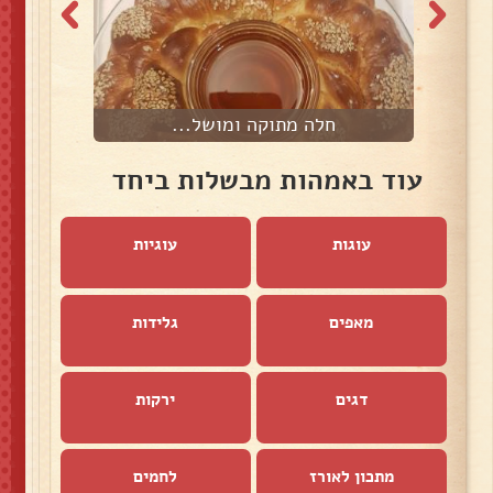
חלה מתוקה ומושל...
פ
עוד באמהות מבשלות ביחד
עוגות
עוגיות
מאפים
גלידות
דגים
ירקות
מתכון לאורז
לחמים