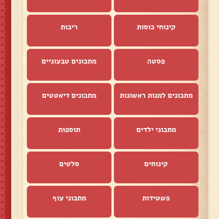
קינוחי כוסות
ריבות
פסטה
מתכונים טבעוניים
מתכונים למנות ראשונות
מתכונים דיאטטים
מתכוני ילדים
תוספות
קינוחים
סלטים
פשטידות
מתכוני עוף