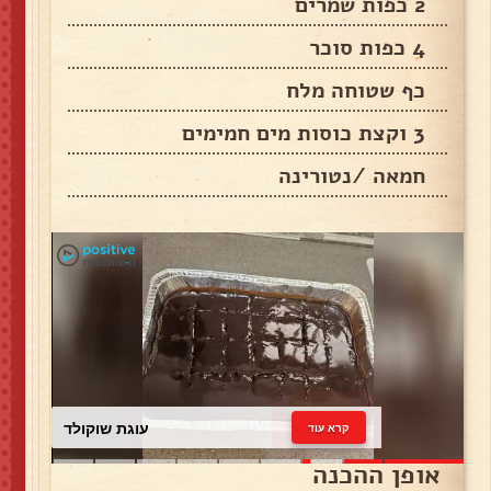
2 כפות שמרים
4 כפות סוכר
כף שטוחה מלח
3 וקצת כוסות מים חמימים
חמאה /נטורינה
עוגת שוקולד
קרא עוד
אופן ההכנה