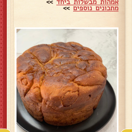
אמהות מבשלות ביחד
>>
מתכונים נוספים
>>