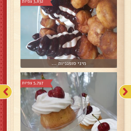
3,832 צפיות
מיני סופגניות ...
5,797 צפיות