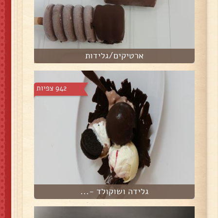
ארטיקים/גלידות
942 צפיות
גלידה ושוקולד -...