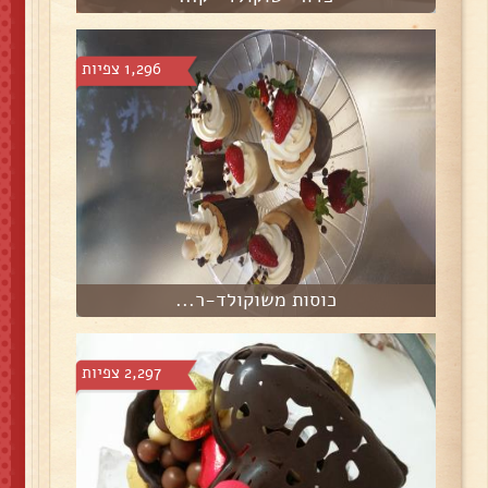
1,296 צפיות
כוסות משוקולד-ר...
2,297 צפיות