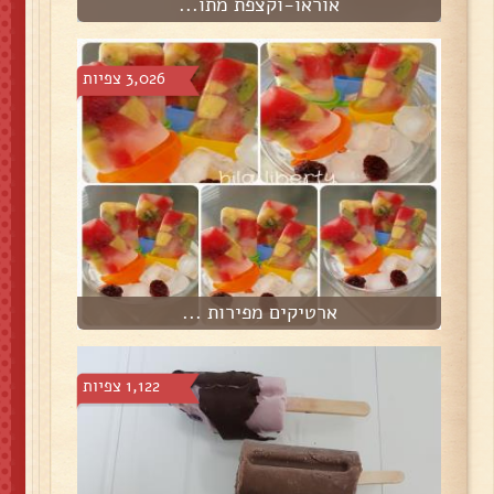
אוראו-וקצפת מתו...
3,026 צפיות
ארטיקים מפירות ...
1,122 צפיות