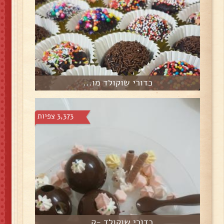
כדורי שוקולד מו...
3,373 צפיות
כדורי שוקולד -ק...