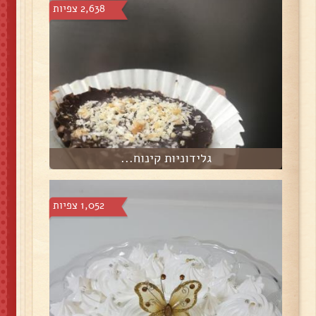
2,638 צפיות
גלידוניות קינוח...
1,052 צפיות