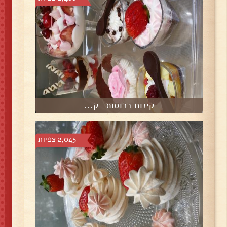
קינוח בכוסות -ק...
2,045 צפיות