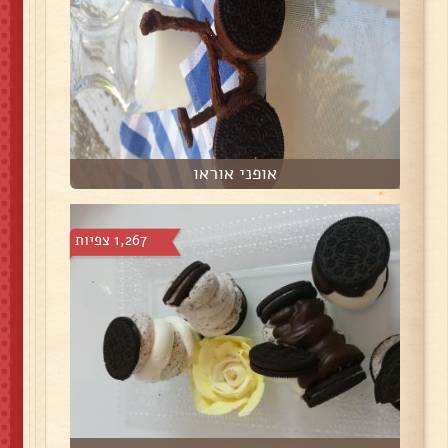
אופני אוראו
1,267 צפיות