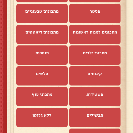
פסטה
מתכונים טבעוניים
מתכונים למנות ראשונות
מתכונים דיאטטים
מתכוני ילדים
תוספות
קינוחים
סלטים
פשטידות
מתכוני עוף
תבשילים
ללא גלוטן