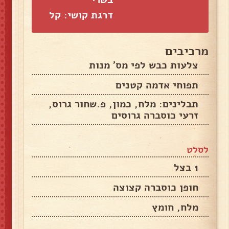
דרגת קושי: קל
מרכיבים
צלעות כבש לפי מס' מנות
תפוחי אדמה קטנים
תבלינים: מלח, כמון, פ.שחור גרוס,
זרעי כוסברה גרוסים
לסלט
1 בצל
חופן כוסברה קצוצה
מלח, חומץ