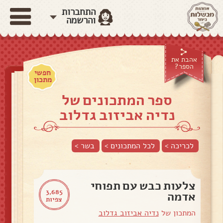
התחברות
והרשמה
אהבת את
הספר?
חפשי
מתכון
ספר המתכונים של
נדיה אביזוב גדלוב
לכריכה >
לכל המתכונים >
בשר
>
צלעות כבש עם תפוחי
3,685
אדמה
צפיות
המתכון של
נדיה אביזוב גדלוב