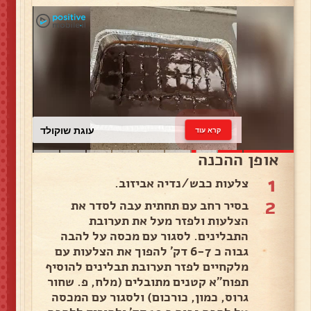
עוגת שוקולד
קרא עוד
אופן ההכנה
1
צלעות כבש/נדיה אביזוב.
2
בסיר רחב עם תחתית עבה לסדר את
הצלעות ולפזר מעל את תערובת
התבלינים. לסגור עם מכסה על להבה
גבוה כ 6-7 דק' להפוך את הצלעות עם
מלקחיים לפזר תערובת תבלינים להוסיף
תפוח"א קטנים מתובלים (מלח, פ. שחור
גרוס, כמון, כורכום) ולסגור עם המכסה