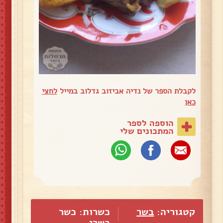
לקבלת הספר של נדיה אביזוב גדלוב במייל
לחצי
כאן
הוספה לספר
המתכונים שלי
קטגוריה:
בשר
כשרות: כשר
בשרי