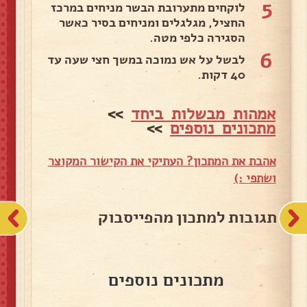
5
לוקחים מתערובת הבשר מניחים במרכז
החציל, מגלגלים ומניחים בסיר כאשר
הסגירה כלפי מטה.
6
לבשל על אש נמוכה במשך חצי שעה עד
40 דקות.
אמהות מבשלות ביחד
>>
מתכונים נוספים
>>
אהבת את המתכון? העתיקי את הקישור המקוצר
ושתפי :)
תגובות למתכון מהפייסבוק
מתכונים נוספים