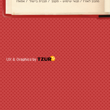
מתכון לאורז
/
תנאי שימוש - תקנון
/
תכנית בישול
/
אסאדו