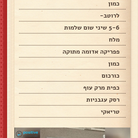
כמון
לרוטב-
5-6 שיני שום שלמות
מלח
פפריקה אדומה מתוקה
כמון
כורכום
כפית מרק עוף
רסק עגבניות
טריאקי