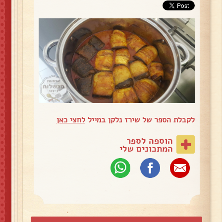
לקבלת הספר של שירז נלקן במייל
לחצי כאן
הוספה לספר
המתכונים שלי