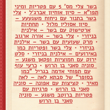
בשר צלי מס' 5 עם פטריות ומיני
תפו"א – סיון אוחיון אברג׳ל
•
צלי
בשר בתנור עם ניחוח משגעעע –
סיון אסולין מלול
•
תחתיות
ארטישוק עם בשר – אילנית
בניזרי
•
צלי בשר – אורה ארגוב
•
מרק שעועית עם בשר – אילנית
בניזרי
•
צלי בשר ופטריות כמו
באירועים – אילנית בניזרי
•
סלט
ירוק עם חמוציות ופקאן משגע –
סוניה סאני בן הרוש
•
כרעי עוף
עם תפוחי אדמה בגריל "כמו
בסופר" של סבתא לאה – לאה
מאיר
•
קציצות עם אפונה – סוניה
סאני בן הרוש
•
פרגיות עם
פטריות ברוטב משגע – סוניה
סאני בן הרוש