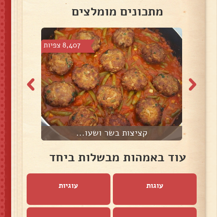
מתכונים מומלצים
צפיות
8,407 צפיות
קציצות בשר ושעו...
עוד באמהות מבשלות ביחד
עוגות
עוגיות