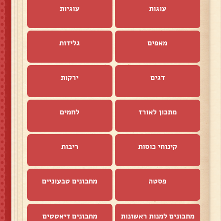
עוגות
עוגיות
מאפים
גלידות
דגים
ירקות
מתכון לאורז
לחמים
קינוחי כוסות
ריבות
פסטה
מתכונים טבעוניים
מתכונים למנות ראשונות
מתכונים דיאטטים