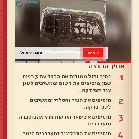
עוגת שוקולד
קרא עוד
אופן ההכנה
1
בסיר גדול מטגנים את הבצל עם 3 כפות
שמן,מוסיפים את השום וממשיכים לטגן
עוד חצי דקה..
2
מוסיפים את הגזר והסלרי וממשיכים
לטגן כדקה..
3
מוסיפים את שאר הירקות חוץ מהכוסברה
ומערבבים...
4
מוסיפים את התבלינים ומערבבים היטב..