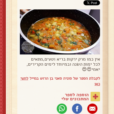
אין כמו מרק ירקות בריא וטעים,מתאים
לכל ימות השנה ובמיוחד לימים הקרירים,
יאמי😍😍
לקבלת הספר של סוניה סאני בן הרוש במייל
לחצי
כאן
הוספה לספר
המתכונים שלי