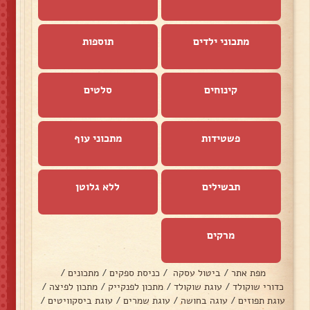
מתכוני ילדים
תוספות
קינוחים
סלטים
פשטידות
מתכוני עוף
תבשילים
ללא גלוטן
מרקים
מפת אתר
/
ביטול עסקה
/
כניסת ספקים
/
מתכונים
/
כדורי שוקולד
/
עוגת שוקולד
/
מתכון לפנקייק
/
מתכון לפיצה
/
עוגת תפוזים
/
עוגה בחושה
/
עוגת שמרים
/
עוגת ביסקוויטים
/