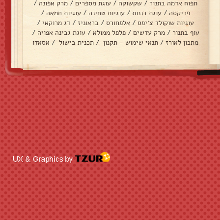
תפוח אדמה בתנור
/
שקשוקה
/
עוגת מספרים
/
מרק אפונה
/
פריקסה
/
עוגת בננות
/
עוגיות טחינה
/
עוגיות חמאה
/
עוגיות שוקולד צ׳יפס
/
אלפחורס
/
בראוניז
/
דג מרוקאי
/
עוף בתנור
/
מרק עדשים
/
פלפל ממולא
/
עוגת גבינה אפויה
/
מתכון לאורז
/
תנאי שימוש - תקנון
/
תכנית בישול
/
אסאדו