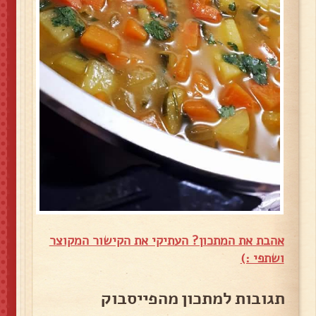
אהבת את המתכון? העתיקי את הקישור המקוצר
ושתפי :)
תגובות למתכון מהפייסבוק