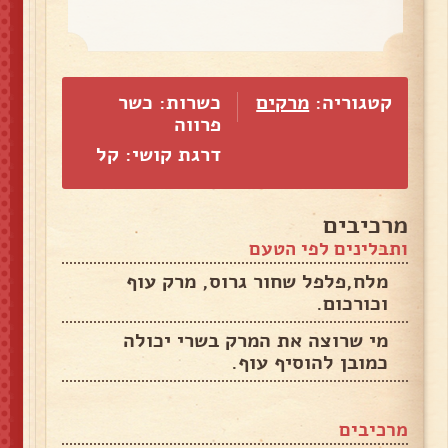
קטגוריה:
מרקים
כשרות: כשר
פרווה
דרגת קושי: קל
מרכיבים
ותבלינים לפי הטעם
מלח,פלפל שחור גרוס, מרק עוף
וכורכום.
מי שרוצה את המרק בשרי יכולה
כמובן להוסיף עוף.
מרכיבים