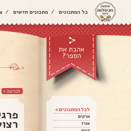
כל המתכונים
/
מתכונים חדשים
/
צ
אהבת את
הספר?
לכריכה >
לכל המתכונים >
פרגי
מרקים
רצוע
אורז
דגים