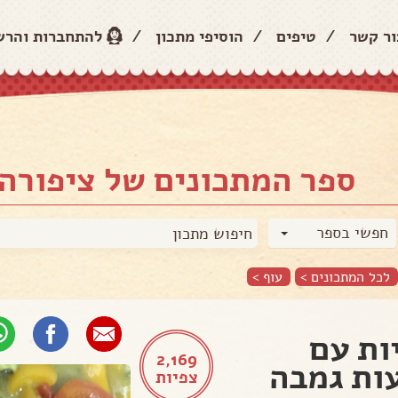
ור קשר
/
טיפים
/
הוסיפי מתכון
/
להתחברות והר
ספר המתכונים של ציפורה 
חפשי בספר
לכל המתכונים >
עוף
>
ות עם
2,169
ות גמבה
צפיות