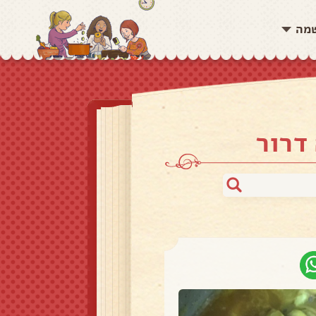
שמה
דרור