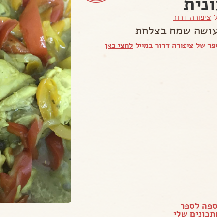
נית
ל
ציפורה דרור
ושה שמח בצלחת
ר של ציפורה דרור במייל
לחצי כאן
ספה לספר
כונים שלי