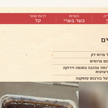
יה
כשרות
דרגת קושי
כשר בשרי
קל
ם
 פרוס דק
ומה צהובה כתומה וירוקה
רצועות
ל כורכום טוסקנה