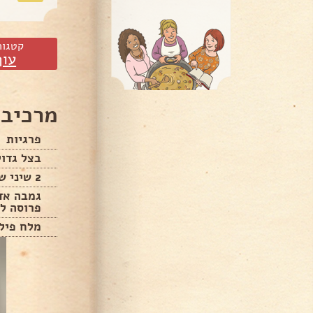
קטגור
עוף
מרכיבי
פרגיות
בצל גדול
2 שיני שום פרוסים
גמבה אד
פרוסה ל
מלח פילפ