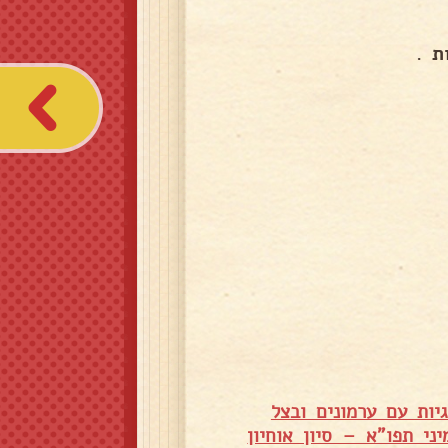
ת .
יות עם ערמונים ובצל
טריות ומיני תפו"א – סיון אוחיון