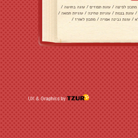
מתכון לפיצה
/
עוגת תפוזים
/
עוגה בחושה
/
/
עוגת בננות
/
עוגיות טחינה
/
עוגיות חמאה
/
א
/
עוגת גבינה אפויה
/
מתכון לאורז
/