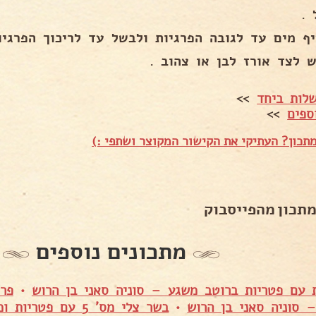
 .
יף מים עד לגובה הפרגיות ולבשל עד לריכוך הפרגיו
ש לצד אורז לבן או צהוב .
לות ביחד
>>
ספים
>>
תכון? העתיקי את הקישור המקוצר ושתפי :)
מתכון מהפייסבוק
מתכונים נוספים
ת עם פטריות ברוטב משגע – סוניה סאני בן הרוש
•
פרג
 סוניה סאני בן הרוש
•
בשר צלי מס' 5 עם פ