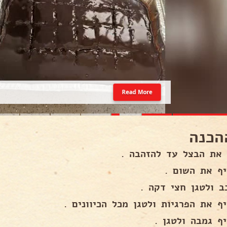
Read More
הכנה
 את הבצל עד להזהבה .
יף את השום .
ב ולטגן חצי דקה .
ף את הפרגיות ולטגן מכל הכיוונים .
ף גמבה ולטגן .