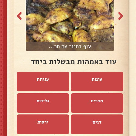
עוף בתנור עם חר...
עוד באמהות מבשלות ביחד
עוגות
עוגיות
מאפים
גלידות
דגים
ירקות