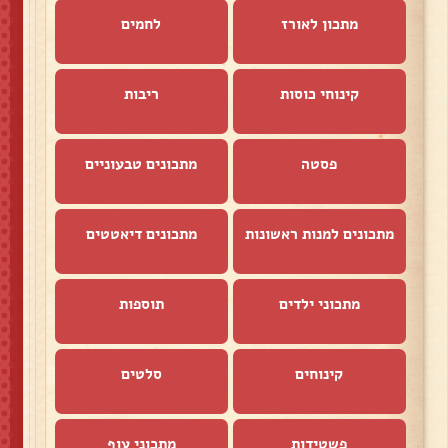
מתכון לאורז
לחמים
קינוחי כוסות
ריבות
פסטה
מתכונים טבעוניים
מתכונים למנות ראשונות
מתכונים דיאטטים
מתכוני ילדים
תוספות
קינוחים
סלטים
פשטידות
מתכוני עוף