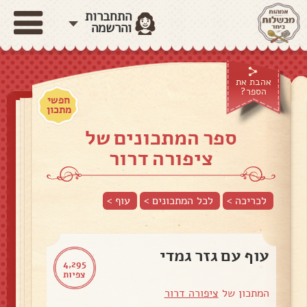
התחברות
והרשמה
אהבת את
הספר?
חפשי
מתכון
ספר המתכונים של
ציפורה דרור
לכריכה >
לכל המתכונים >
עוף
>
עוף עם גזר גמדי
4,295
צפיות
המתכון של
ציפורה דרור