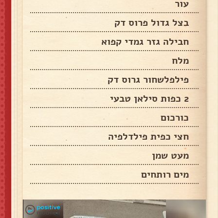
עור
בצל גדול פרוס דק
חבילה גזר גמדי קפוא
מלח
פילפלשחור גרוס דק
2 כפות סילאן טבעי
כורכום
חצי כפית פילדלפיה
מעט שמן
מים רותחים