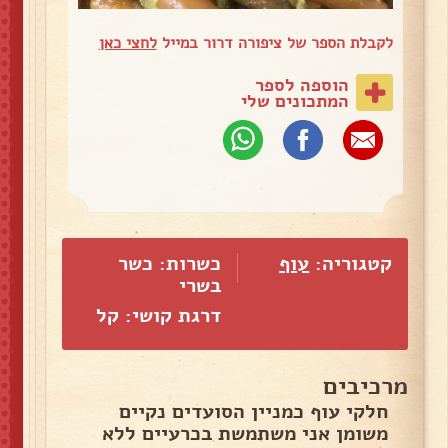
לקבלת הספר של ציפורה דרור במייל
לחצי כאן
הוספה לספר
המתכונים שלי
קטגוריה:
עוף
כשרות: כשר
בשרי
דרגת קושי: קל
מרכיבים
חלקי עוף כמניין הסועדים נקיים
משומן אני משתמשת בכרעיים ללא