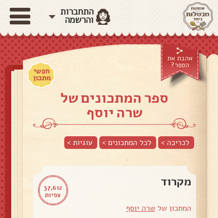
התחברות
והרשמה
אהבת את
הספר?
חפשי
מתכון
ספר המתכונים של
שרה יוסף
לכריכה >
לכל המתכונים >
עוגיות
>
מקרוד
37,612
צפיות
המתכון של
שרה יוסף