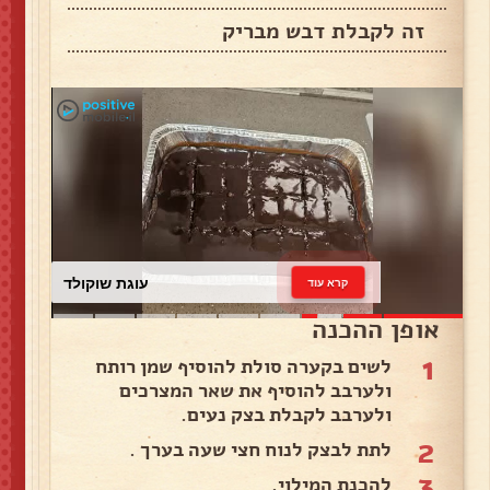
זה לקבלת דבש מבריק
עוגת שוקולד
קרא עוד
אופן ההכנה
1
לשים בקערה סולת להוסיף שמן רותח
ולערבב להוסיף את שאר המצרכים
ולערבב לקבלת בצק נעים.
2
לתת לבצק לנוח חצי שעה בערך .
3
להכנת המילוי.