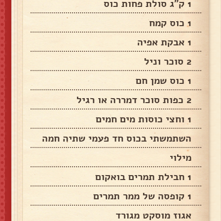
1 ק"ג סולת פחות כוס
1 כוס קמח
1 אבקת אפיה
2 סוכר וניל
1 כוס שמן חם
2 כפות סוכר דמררה או רגיל
1 וחצי כוסות מים חמים
השתמשתי בכוס חד פעמי שתיה חמה
מילוי
1 חבילת תמרים בואקום
1 קופסה של ממר תמרים
אגוז מוסקט מגורד