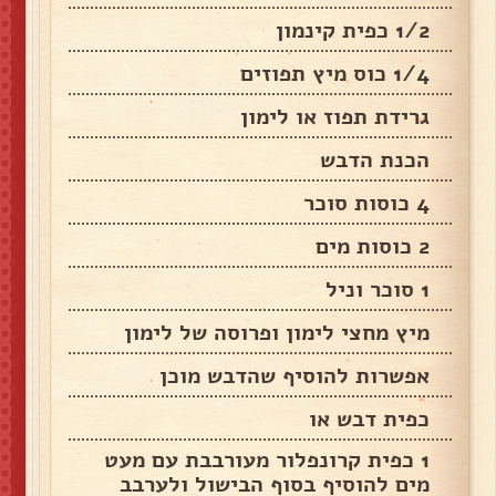
1/2 כפית קינמון
1/4 כוס מיץ תפוזים
גרידת תפוז או לימון
הכנת הדבש
4 כוסות סוכר
2 כוסות מים
1 סוכר וניל
מיץ מחצי לימון ופרוסה של לימון
אפשרות להוסיף שהדבש מוכן
כפית דבש או
1 כפית קרונפלור מעורבבת עם מעט
מים להוסיף בסוף הבישול ולערבב