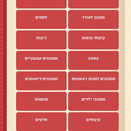
מתכון לאורז
לחמים
קינוחי כוסות
ריבות
פסטה
מתכונים טבעוניים
מתכונים למנות ראשונות
מתכונים דיאטטים
מתכוני ילדים
תוספות
קינוחים
סלטים