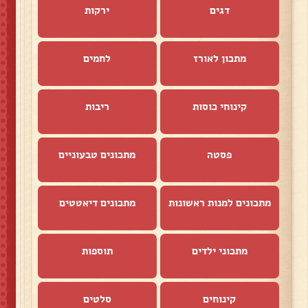
דגים
ירקות
מתכון לאורז
לחמים
קינוחי כוסות
ריבות
פסטה
מתכונים טבעוניים
מתכונים למנות ראשונות
מתכונים דיאטטים
מתכוני ילדים
תוספות
קינוחים
סלטים