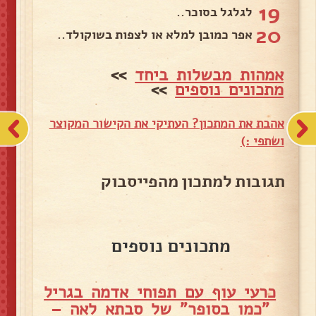
19
לגלגל בסוכר..
20
אפר כמובן למלא או לצפות בשוקולד..
אמהות מבשלות ביחד
>>
מתכונים נוספים
>>
אהבת את המתכון? העתיקי את הקישור המקוצר
ושתפי :)
תגובות למתכון מהפייסבוק
מתכונים נוספים
כרעי עוף עם תפוחי אדמה בגריל
"כמו בסופר" של סבתא לאה –