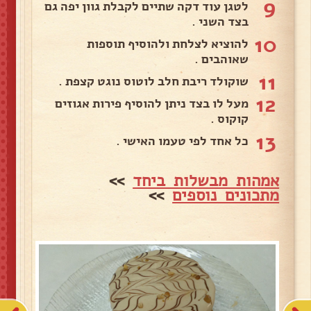
9
לטגן עוד דקה שתיים לקבלת גוון יפה גם
בצד השני .
10
להוציא לצלחת ולהוסיף תוספות
שאוהבים .
11
שוקולד ריבת חלב לוטוס נוגט קצפת .
12
מעל לו בצד ניתן להוסיף פירות אגוזים
קוקוס .
13
כל אחד לפי טעמו האישי .
אמהות מבשלות ביחד
>>
מתכונים נוספים
>>