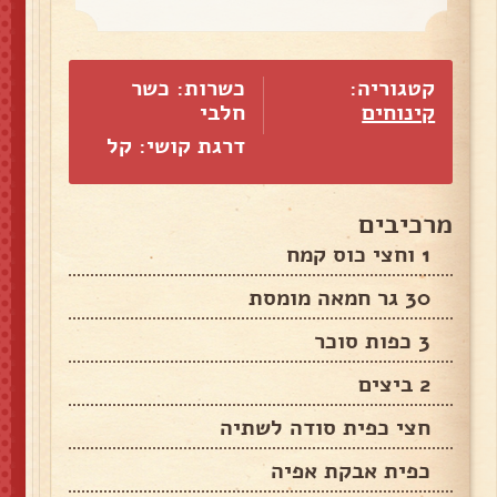
קטגוריה:
כשרות: כשר
קינוחים
חלבי
דרגת קושי: קל
מרכיבים
1 וחצי כוס קמח
30 גר חמאה מומסת
3 כפות סוכר
2 ביצים
חצי כפית סודה לשתיה
כפית אבקת אפיה