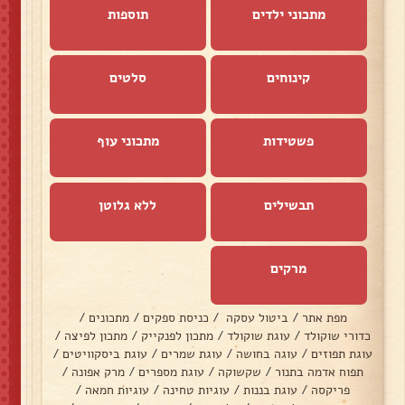
מתכוני ילדים
תוספות
קינוחים
סלטים
פשטידות
מתכוני עוף
תבשילים
ללא גלוטן
מרקים
מפת אתר
/
ביטול עסקה
/
כניסת ספקים
/
מתכונים
/
כדורי שוקולד
/
עוגת שוקולד
/
מתכון לפנקייק
/
מתכון לפיצה
/
עוגת תפוזים
/
עוגה בחושה
/
עוגת שמרים
/
עוגת ביסקוויטים
/
תפוח אדמה בתנור
/
שקשוקה
/
עוגת מספרים
/
מרק אפונה
/
פריקסה
/
עוגת בננות
/
עוגיות טחינה
/
עוגיות חמאה
/