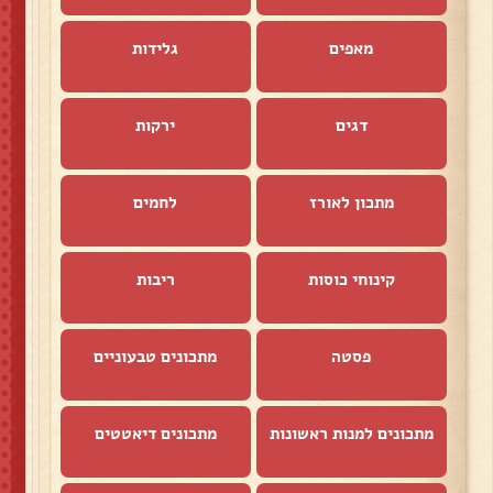
מאפים
גלידות
דגים
ירקות
מתכון לאורז
לחמים
קינוחי כוסות
ריבות
פסטה
מתכונים טבעוניים
מתכונים למנות ראשונות
מתכונים דיאטטים