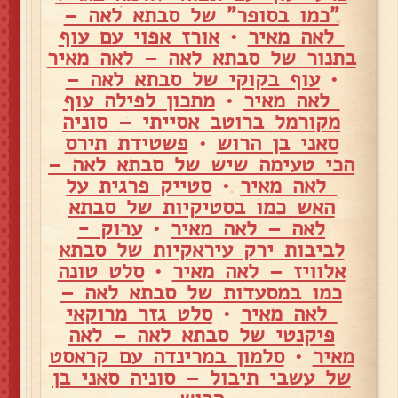
"כמו בסופר" של סבתא לאה –
לאה מאיר
•
אורז אפוי עם עוף
בתנור של סבתא לאה – לאה מאיר
•
עוף בקוקי של סבתא לאה –
לאה מאיר
•
מתכון לפילה עוף
מקורמל ברוטב אסייתי – סוניה
סאני בן הרוש
•
פשטידת תירס
הכי טעימה שיש של סבתא לאה –
לאה מאיר
•
סטייק פרגית על
האש כמו בסטיקיות של סבתא
לאה – לאה מאיר
•
ערוק -
לביבות ירק עיראקיות של סבתא
אלוויז – לאה מאיר
•
סלט טונה
כמו במסעדות של סבתא לאה –
לאה מאיר
•
סלט גזר מרוקאי
פיקנטי של סבתא לאה – לאה
מאיר
•
סלמון במרינדה עם קראסט
של עשבי תיבול – סוניה סאני בן