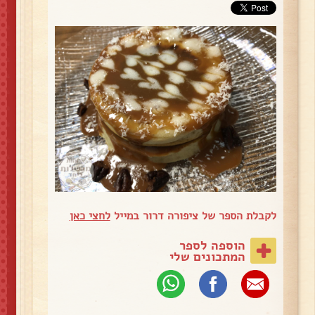
לקבלת הספר של ציפורה דרור במייל
לחצי כאן
הוספה לספר
המתכונים שלי