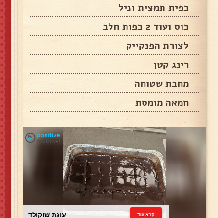
כפית תמצית וניל
כוס ועוד 2 כפות חלב
לצורת הפנקייק
רינג קטן
מחבת שטוחה
חמאה מומסת
עוגת שוקולד
קרא עוד