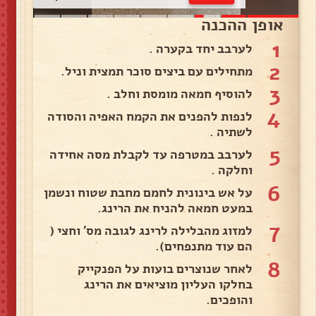
אופן ההכנה
1
לערבב יחד בקערה .
2
מתחילים עם ביצים סוכר תמצית וניל.
3
להוסיף חמאה מומסת וחלב .
4
לנפות להפנים את הקמח האפיה והסודה
לשתיה .
5
לערבב במטרפה עד לקבלת מסה אחידה
וחלקה .
6
על אש בינונית לחמם מחבת שטוח ונשמן
במעט חמאה להניח את הרינג.
7
למזוג מהבלילה לרינג לגובה מס׳ וחצי (
הם עוד מתנפחים).
8
לאחר שנוצרים בועות על הפנקייק
בחלקו העליון מוציאים את הרינג
והופכים.