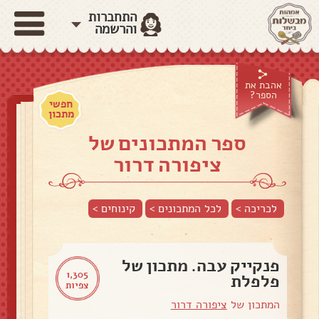
התחברות
והרשמה
אהבת את
הספר?
חפשי
מתכון
ספר המתכונים של
ציפורה דרור
לכריכה >
לכל המתכונים >
קינוחים
>
פנקייק עבה. מתכון של
1,305
פלפלת
צפיות
המתכון של
ציפורה דרור