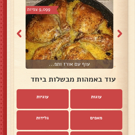
5 צפיות
9,099 צפיות
עוף עם אורז ותפ...
עוד באמהות מבשלות ביחד
עוגות
עוגיות
מאפים
גלידות