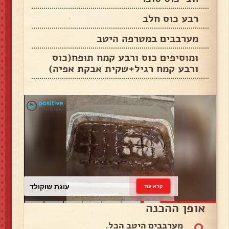
רבע כוס חלב
מערבבים במטרפה היטב
ומוסיפים כוס ורבע קמח תופח(כוס
ורבע קמח רגיל+שקית אבקת אפיה)
עוגת שוקולד
קרא עוד
אופן ההכנה
0
מערבבים היטב הכל.