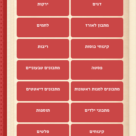
דגים
ירקות
מתכון לאורז
לחמים
קינוחי כוסות
ריבות
פסטה
מתכונים טבעוניים
מתכונים למנות ראשונות
מתכונים דיאטטים
מתכוני ילדים
תוספות
קינוחים
סלטים