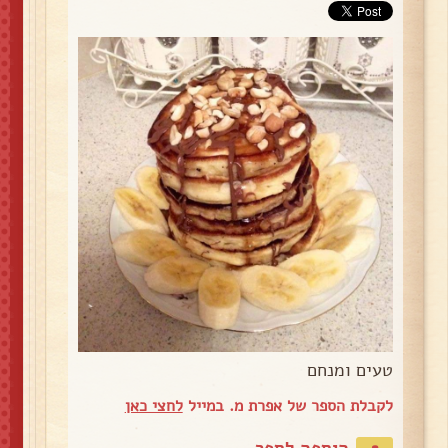
טעים ומנחם
לקבלת הספר של אפרת מ. במייל
לחצי כאן
הוספה לספר