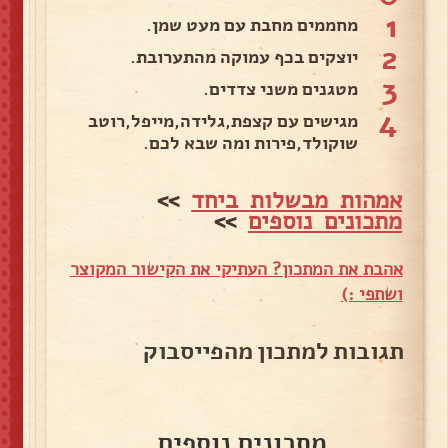
1
מחממים מחבת עם מעט שמן.
2
יוצקים בכף עמוקה מהתערובת.
3
מטגנים משני צדדים.
4
מגישים עם קצפת,גלידה,מייפל,רוטב
שוקולד,פירות ומה שבא לכם.
אמהות מבשלות ביחד
>>
מתכונים נוספים
>>
אהבת את המתכון? העתיקי את הקישור המקוצר
ושתפי :)
תגובות למתכון מהפייסבוק
מתכונים נוספים