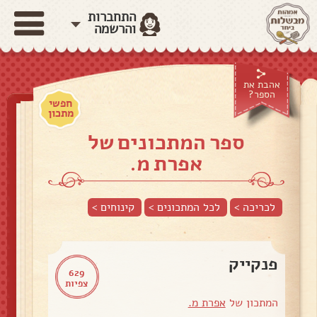
התחברות
והרשמה
אהבת את
הספר?
חפשי
מתכון
ספר המתכונים של
אפרת מ.
לכריכה >
לכל המתכונים >
קינוחים
>
פנקייק
629
צפיות
המתכון של
אפרת מ.