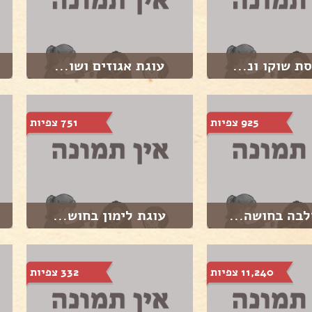
ת שוקו ונ...
עוגת אגוזים ושו...
925 צפיות
751 צפיות
לבה בחושה...
עוגת לימון בחוש...
11,240 צפיות
332 צפיות