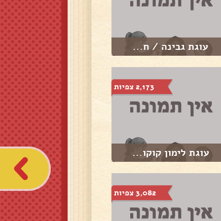
עוגת גבינה / ח...
2,173 צפיות
עוגת לימון קוקו...
3,082 צפיות