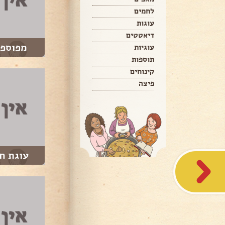
לחמים
עוגות
דיאטטים
מפוספס
עוגיות
תוספות
קינוחים
פיצה
עוגת ח