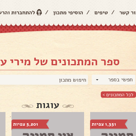
ור קשר
/
טיפים
/
הוסיפי מתכון
/
להתחברות והר
ספר המתכונים של מירי ע
חפשי בספר
לכל המתכונים >
עוגות
1,351 צפיות
5,201 צפיות