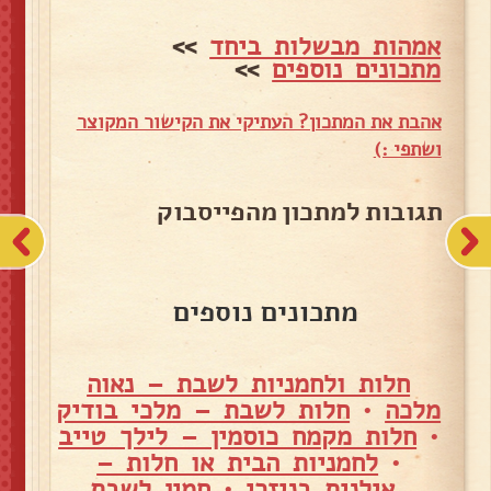
אמהות מבשלות ביחד
>>
מתכונים נוספים
>>
אהבת את המתכון? העתיקי את הקישור המקוצר
ושתפי :)
תגובות למתכון מהפייסבוק
מתכונים נוספים
חלות ולחמניות לשבת – נאוה
מלכה
•
חלות לשבת – מלכי בודיק
•
חלות מקמח כוסמין – לילך טייב
•
לחמניות הבית או חלות –
אילנית בניזרי
•
חמין לשבת