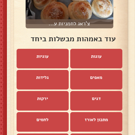
צ'ראג לחמניות ע...
עוד באמהות מבשלות ביחד
עוגות
עוגיות
מאפים
גלידות
דגים
ירקות
מתכון לאורז
לחמים