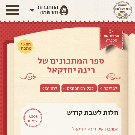
התחברות
והרשמה
אהבת את
הספר?
חפשי
מתכון
ספר המתכונים של
רינה יחזקאל
לכריכה >
לכל המתכונים >
לחמים
>
חלות לשבת קודש
1,201
צפיות
המתכון של
רינה יחזקאל