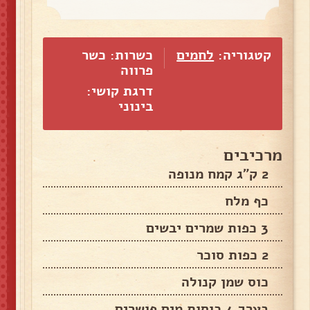
קטגוריה:
לחמים
כשרות: כשר
פרווה
דרגת קושי:
בינוני
מרכיבים
2 ק"ג קמח מנופה
כף מלח
3 כפות שמרים יבשים
2 כפות סוכר
כוס שמן קנולה
בערך 4 כוסות מים פושרים