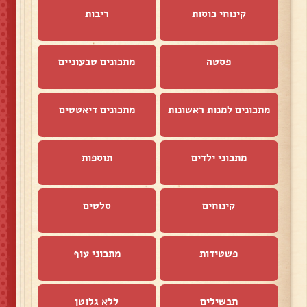
קינוחי כוסות
ריבות
פסטה
מתכונים טבעוניים
מתכונים למנות ראשונות
מתכונים דיאטטים
מתכוני ילדים
תוספות
קינוחים
סלטים
פשטידות
מתכוני עוף
תבשילים
ללא גלוטן