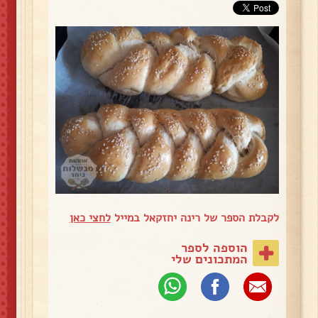
לקבלת הספר של רינה יחזקאל במייל
לחצי כאן
הוספה לספר
המתכונים שלי