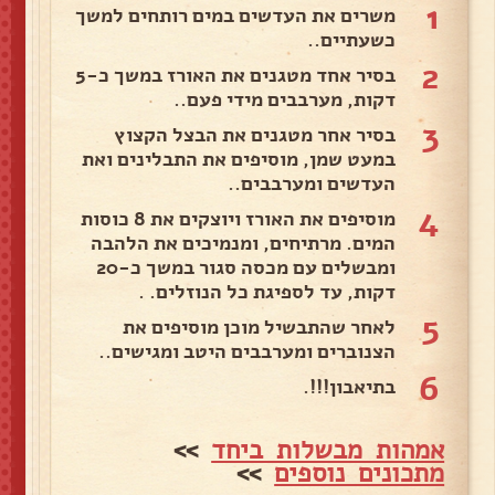
1
משרים את העדשים במים רותחים למשך
כשעתיים..
2
בסיר אחד מטגנים את האורז במשך כ-5
דקות, מערבבים מידי פעם..
3
בסיר אחר מטגנים את הבצל הקצוץ
במעט שמן, מוסיפים את התבלינים ואת
העדשים ומערבבים..
4
מוסיפים את האורז ויוצקים את 8 כוסות
המים. מרתיחים, ומנמיכים את הלהבה
ומבשלים עם מכסה סגור במשך כ-20
דקות, עד לספיגת כל הנוזלים. .
5
לאחר שהתבשיל מוכן מוסיפים את
הצנוברים ומערבבים היטב ומגישים..
6
בתיאבון!!!.
אמהות מבשלות ביחד
>>
מתכונים נוספים
>>