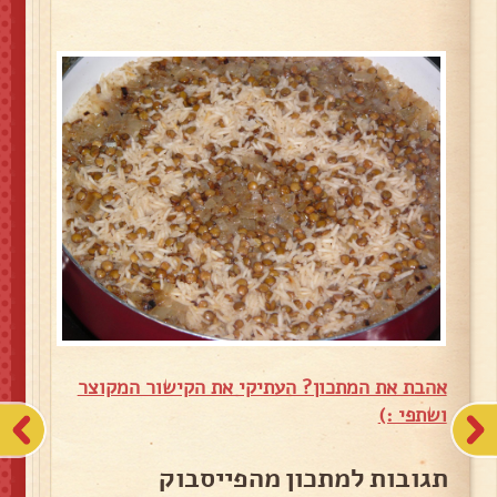
אהבת את המתכון? העתיקי את הקישור המקוצר
ושתפי :)
תגובות למתכון מהפייסבוק