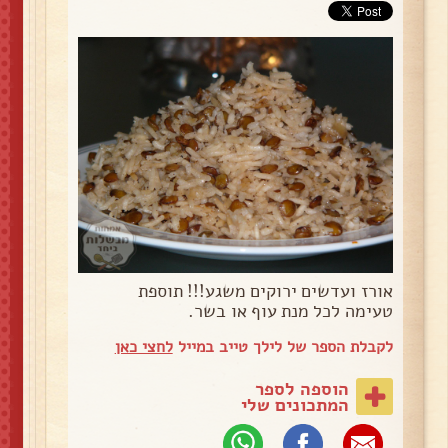
אורז ועדשים ירוקים משגע!!! תוספת
טעימה לכל מנת עוף או בשר.
לקבלת הספר של לילך טייב במייל
לחצי כאן
הוספה לספר
המתכונים שלי