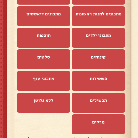
מתכונים למנות ראשונות
מתכונים דיאטטים
מתכוני ילדים
תוספות
קינוחים
סלטים
פשטידות
מתכוני עוף
תבשילים
ללא גלוטן
מרקים