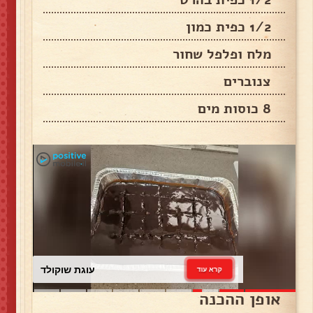
1/2 כפית כמון
מלח ופלפל שחור
צנוברים
8 כוסות מים
עוגת שוקולד
קרא עוד
אופן ההכנה