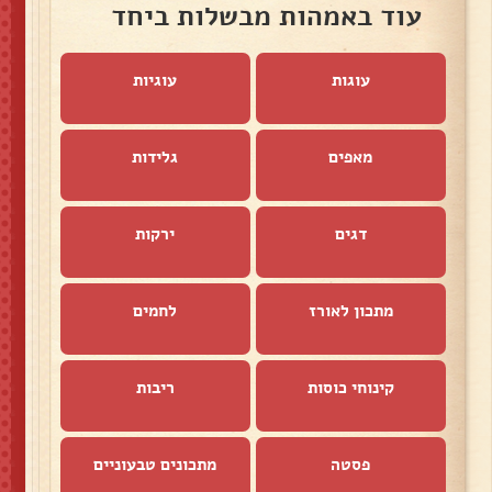
עוד באמהות מבשלות ביחד
עוגות
עוגיות
מאפים
גלידות
דגים
ירקות
מתכון לאורז
לחמים
קינוחי כוסות
ריבות
פסטה
מתכונים טבעוניים