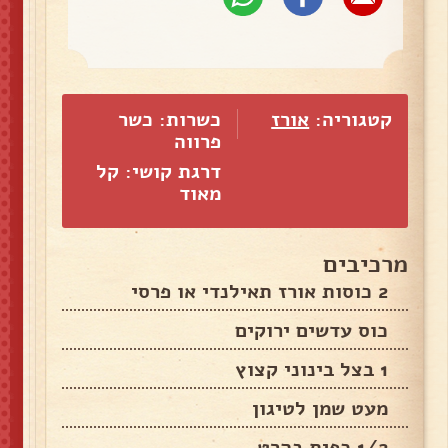
קטגוריה:
אורז
כשרות: כשר
פרווה
דרגת קושי: קל
מאוד
מרכיבים
2 כוסות אורז תאילנדי או פרסי
כוס עדשים ירוקים
1 בצל בינוני קצוץ
מעט שמן לטיגון
1/2 כפית בהרט