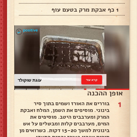
1 כף אבקת מרק בטעם עוף
עוגת שוקולד
קרא עוד
אופן ההכנה
1
בוררים את האורז ושמים בתוך סיר
בינוני. מוסיפים את השמן, המלח ואבקת
המרק ומערבבים היטב. מוסיפים את
המים, מערבבים קלות ומבשלים על אש
בינונית למשך 15-20 דקות. כשרואים מן