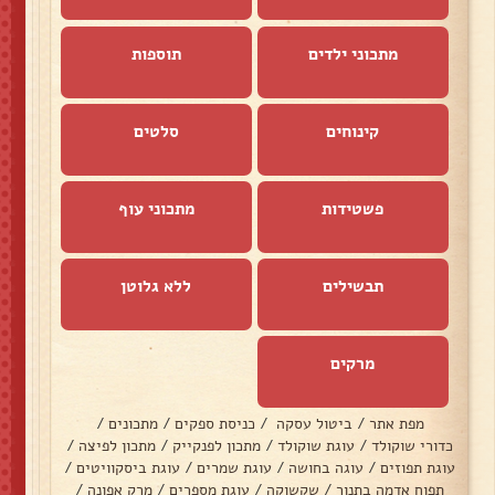
מתכוני ילדים
תוספות
קינוחים
סלטים
פשטידות
מתכוני עוף
תבשילים
ללא גלוטן
מרקים
מפת אתר
/
ביטול עסקה
/
כניסת ספקים
/
מתכונים
/
כדורי שוקולד
/
עוגת שוקולד
/
מתכון לפנקייק
/
מתכון לפיצה
/
עוגת תפוזים
/
עוגה בחושה
/
עוגת שמרים
/
עוגת ביסקוויטים
/
תפוח אדמה בתנור
/
שקשוקה
/
עוגת מספרים
/
מרק אפונה
/