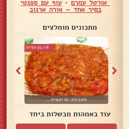
אורטל עמרם
•
עוף עם ספגטי
בסיר אחד – אורה ארגוב
מתכונים מומלצים
צפיות
95,118 צפיות
מטבוחה מרוקאית...
עוד באמהות מבשלות ביחד