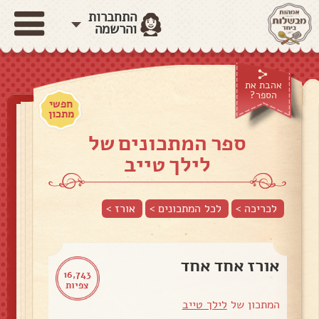
התחברות
והרשמה
אהבת את
הספר?
חפשי
מתכון
ספר המתכונים של
לילך טייב
לכריכה >
לכל המתכונים >
אורז
>
אורז אחד אחד
16,743
צפיות
המתכון של
לילך טייב