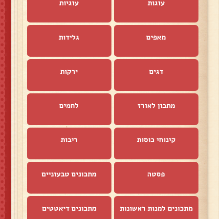
עוגות
עוגיות
מאפים
גלידות
דגים
ירקות
מתכון לאורז
לחמים
קינוחי כוסות
ריבות
פסטה
מתכונים טבעוניים
מתכונים למנות ראשונות
מתכונים דיאטטים