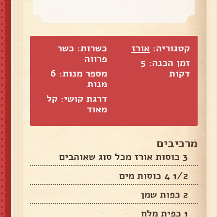
קטגוריה:
אורז
כשרות: כשר
פרווה
זמן הכנה: 5
דקות
מספר מנות:
6
מנות
דרגת קושי: קל
מאוד
מרכיבים
3 כוסות אורז מכל סוג שאוהבים
1/2 4 כוסות מים
2 כפות שמן
1 כפית מלח