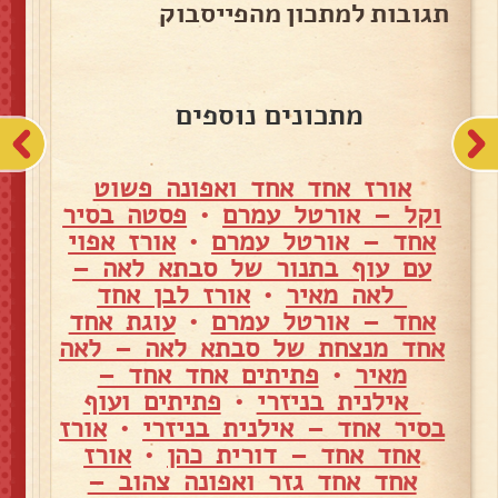
תגובות למתכון מהפייסבוק
מתכונים נוספים
אורז אחד אחד ואפונה פשוט
וקל – אורטל עמרם
•
פסטה בסיר
אחד – אורטל עמרם
•
אורז אפוי
עם עוף בתנור של סבתא לאה –
לאה מאיר
•
אורז לבן אחד
אחד – אורטל עמרם
•
עוגת אחד
אחד מנצחת של סבתא לאה – לאה
מאיר
•
פתיתים אחד אחד –
אילנית בניזרי
•
פתיתים ועוף
בסיר אחד – אילנית בניזרי
•
אורז
אחד אחד – דורית כהן
•
אורז
אחד אחד גזר ואפונה צהוב –