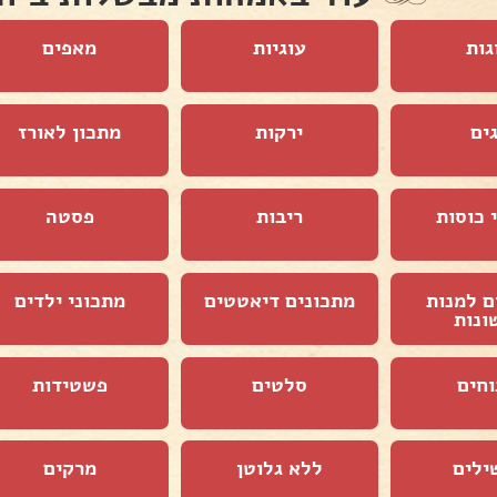
גות
עוגיות
מאפים
ים
ירקות
מתכון לאורז
 כוסות
ריבות
פסטה
ם למנות
מתכונים דיאטטים
מתכוני ילדים
ונות
וחים
סלטים
פשטידות
ילים
ללא גלוטן
מרקים