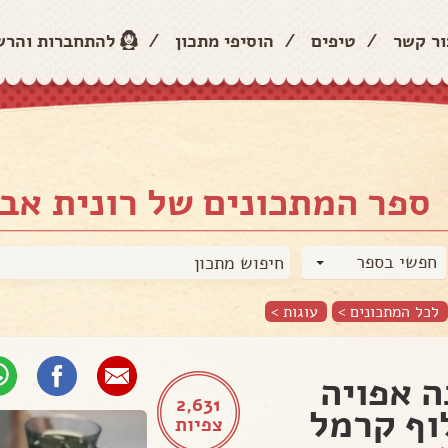
ור קשר
/
טיפים
/
הוסיפי מתכון
/
להתחברות והר
ספר המתכונים של רונית אב
חפשי בספר
לכל המתכונים >
עוגות
>
ה אפויה
2,631
וף קרמל
צפיות