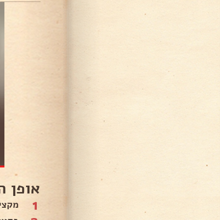
אופן ה
1
מקציפי