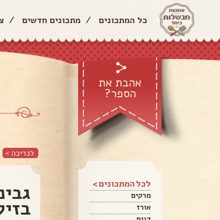
כל המתכונים
/
מתכונים חדשים
/
צ
אהבת את
הספר?
לכריכה >
לכל המתכונים >
גבינ
מרקים
בזיל
אורז
דגים