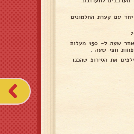
 מערבבים לתערובת
יחד עם קערת החלמונים
מחממים תנור מראש 160 מעלות אופים שעה ומורידים לאחר שעה ל- 150 מעלות
פחות חצי שעה .
רר לפחות 4 שעות אנו מזלפים את הסירופ שהכנו