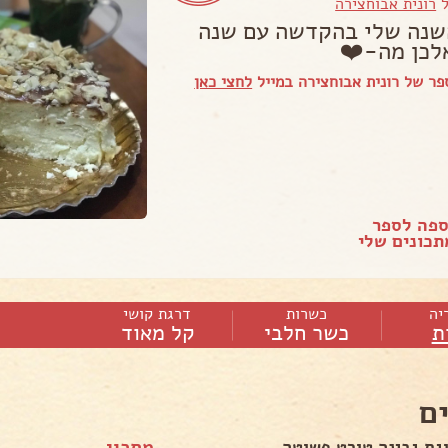
ל
רונית אבוחצירה
שנה שלי בהקדשה עם שנה
לכן מה-❤️
ר של רונית אבוחצירה במייל
לחצי כאן
ספה לספר
כונים שלי
יה
כשרות
דרגת קושי
ת
כשר חלבי
קל מאוד
ם
גת גבינה טורט פשוטה