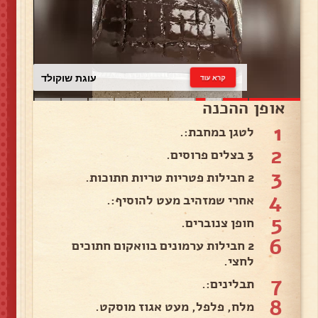
עוגת שוקולד
קרא עוד
אופן ההכנה
1
לטגן במחבת:.
2
3 בצלים פרוסים.
3
2 חבילות פטריות טריות חתוכות.
4
אחרי שמזהיב מעט להוסיף:.
5
חופן צנוברים.
6
2 חבילות ערמונים בוואקום חתוכים
לחצי.
7
תבלינים:.
8
מלח, פלפל, מעט אגוז מוסקט.