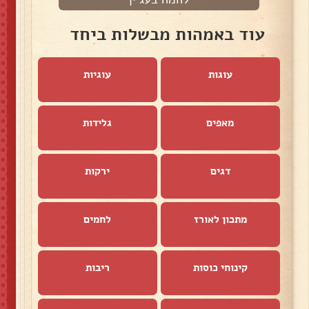
עוד באמהות מבשלות ביחד
עוגות
עוגיות
מאפים
גלידות
דגים
ירקות
מתכון לאורז
לחמים
קינוחי כוסות
ריבות