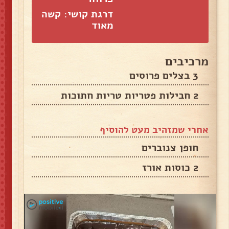
דרגת קושי: קשה
מאוד
מרכיבים
3 בצלים פרוסים
2 חבילות פטריות טריות חתוכות
אחרי שמזהיב מעט להוסיף
חופן צנוברים
2 כוסות אורז