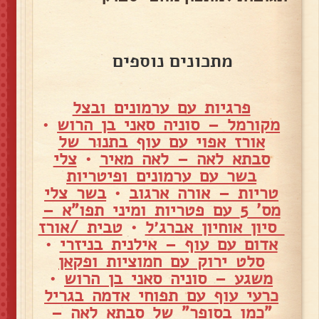
מתכונים נוספים
פרגיות עם ערמונים ובצל
מקורמל – סוניה סאני בן הרוש
•
אורז אפוי עם עוף בתנור של
סבתא לאה – לאה מאיר
•
צלי
בשר עם ערמונים ופיטריות
טריות – אורה ארגוב
•
בשר צלי
מס' 5 עם פטריות ומיני תפו"א –
סיון אוחיון אברג׳ל
•
טבית /אורז
אדום עם עוף – אילנית בניזרי
•
סלט ירוק עם חמוציות ופקאן
משגע – סוניה סאני בן הרוש
•
כרעי עוף עם תפוחי אדמה בגריל
"כמו בסופר" של סבתא לאה –