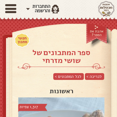
התחברות
והרשמה
אהבת את
הספר?
חפשי
מתכון
ספר המתכונים של
שושי מזרחי
לכריכה >
לכל המתכונים >
ראשונות
1,317 צפיות