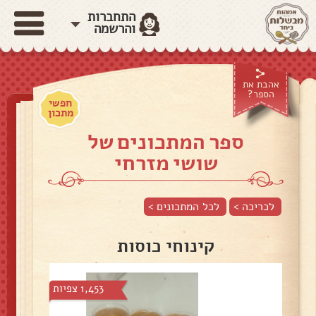
התחברות
והרשמה
אהבת את
הספר?
חפשי
מתכון
ספר המתכונים של
שושי מזרחי
לכריכה >
לכל המתכונים >
קינוחי כוסות
1,453 צפיות