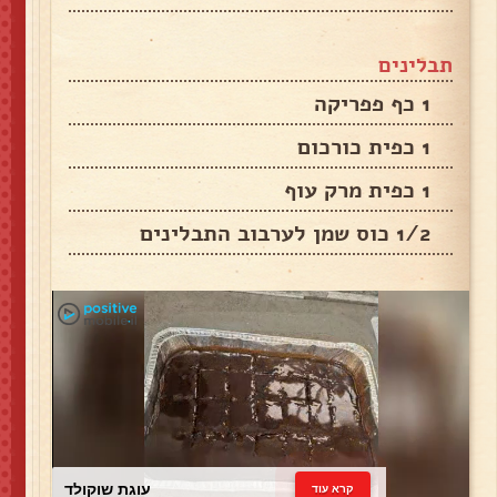
תבלינים
1 כף פפריקה
1 כפית כורכום
1 כפית מרק עוף
1/2 כוס שמן לערבוב התבלינים
עוגת שוקולד
קרא עוד