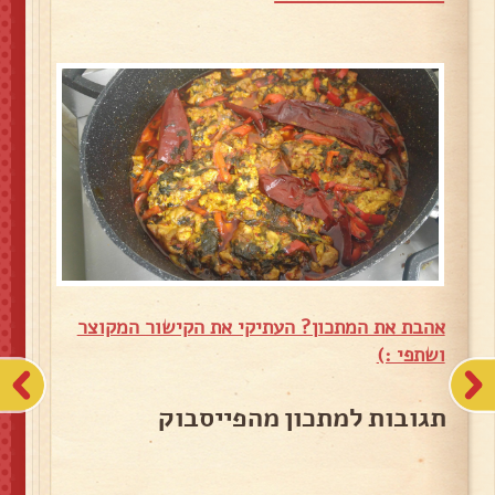
אהבת את המתכון? העתיקי את הקישור המקוצר
ושתפי :)
תגובות למתכון מהפייסבוק