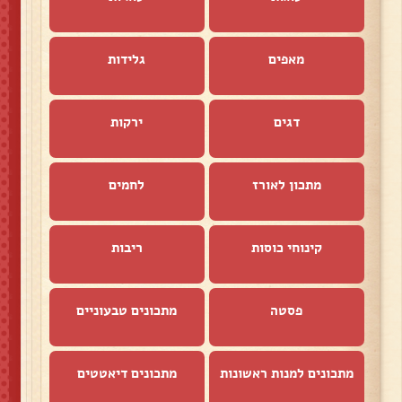
מאפים
גלידות
דגים
ירקות
מתכון לאורז
לחמים
קינוחי כוסות
ריבות
פסטה
מתכונים טבעוניים
מתכונים למנות ראשונות
מתכונים דיאטטים