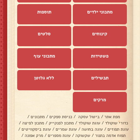
מתכוני ילדים
תוספות
קינוחים
סלטים
פשטידות
מתכוני עוף
תבשילים
ללא גלוטן
מרקים
מפת אתר
/
ביטול עסקה
/
כניסת ספקים
/
מתכונים
/
כדורי שוקולד
/
עוגת שוקולד
/
מתכון לפנקייק
/
מתכון לפיצה
/
עוגת תפוזים
/
עוגה בחושה
/
עוגת שמרים
/
עוגת ביסקוויטים
/
תפוח אדמה בתנור
/
שקשוקה
/
עוגת מספרים
/
מרק אפונה
/