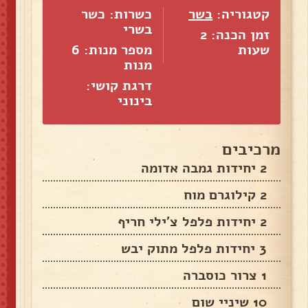
קטגוריה:
בשר
כשרות: כשר
בשרי
זמן הכנה: 2
שעות
מספר מנות:
6
מנות
דרגת קושי:
בינוני
מרכיבים
2 יחידות גמבה אדומה
2 קילוגרם מוח
2 יחידות פלפל צ'ילי חריף
3 יחידות פלפל מתוק יבש
1 צרור כוסברה
10 שיניי שום