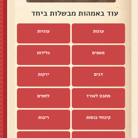
עוד באמהות מבשלות ביחד
עוגות
עוגיות
מאפים
גלידות
דגים
ירקות
מתכון לאורז
לחמים
קינוחי כוסות
ריבות