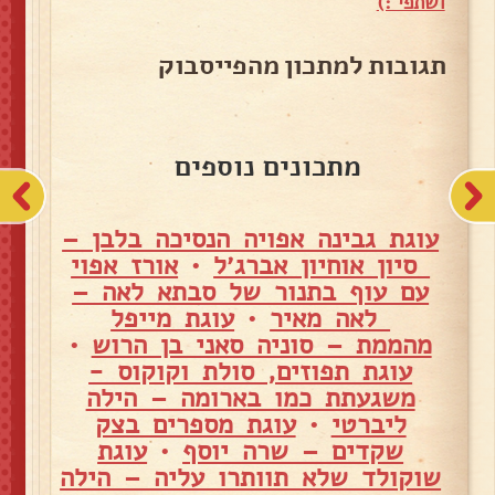
ושתפי :)
תגובות למתכון מהפייסבוק
מתכונים נוספים
עוגת גבינה אפויה הנסיכה בלבן –
סיון אוחיון אברג׳ל
•
אורז אפוי
עם עוף בתנור של סבתא לאה –
לאה מאיר
•
עוגת מייפל
מהממת – סוניה סאני בן הרוש
•
עוגת תפוזים, סולת וקוקוס -
משגעתת כמו בארומה – הילה
ליברטי
•
עוגת מספרים בצק
שקדים – שרה יוסף
•
עוגת
שוקולד שלא תוותרו עליה – הילה