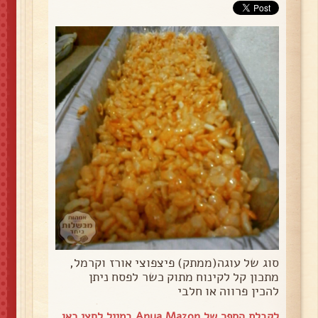
סוג של עוגה(ממתק) פיצפוצי אורז וקרמל,
מתכון קל לקינוח מתוק כשר לפסח ניתן
להכין פרווה או חלבי
לקבלת הספר של Anya Mazon במייל
לחצי כאן