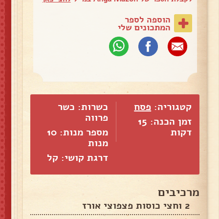
הוספה לספר
המתכונים שלי
קטגוריה:
פסח
כשרות: כשר
פרווה
זמן הכנה: 15
דקות
מספר מנות:
10
מנות
דרגת קושי: קל
מרכיבים
2 וחצי כוסות פצפוצי אורז