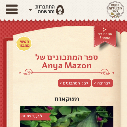
התחברות
והרשמה
אהבת את
הספר?
חפשי
מתכון
ספר המתכונים של
Anya Mazon
לכריכה >
לכל המתכונים >
משקאות
1,548 צפיות