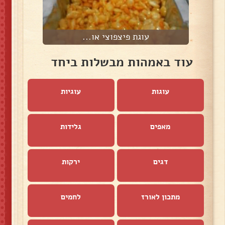
עוגת פיצפוצי או...
פ
עוד באמהות מבשלות ביחד
עוגות
עוגיות
מאפים
גלידות
דגים
ירקות
מתכון לאורז
לחמים