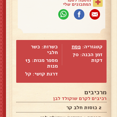
המתכונים שלי
קטגוריה:
פסח
כשרות: כשר
חלבי
זמן הכנה: 70
דקות
מספר מנות:
13
מנות
דרגת קושי: קל
מרכיבים
רכיבים לקרם שוקולד לבן
2 כוסות חלב קר