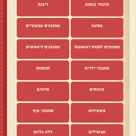
קינוחי כוסות
ריבות
פסטה
מתכונים טבעוניים
מתכונים למנות ראשונות
מתכונים דיאטטים
מתכוני ילדים
תוספות
קינוחים
סלטים
פשטידות
מתכוני עוף
תבשילים
ללא גלוטן