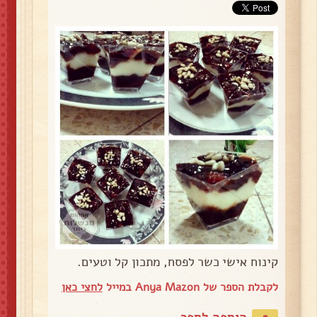
קינוח אישי כשר לפסח, מתכון קל וטעים.
לקבלת הספר של Anya Mazon במייל
לחצי כאן
הוספה לספר