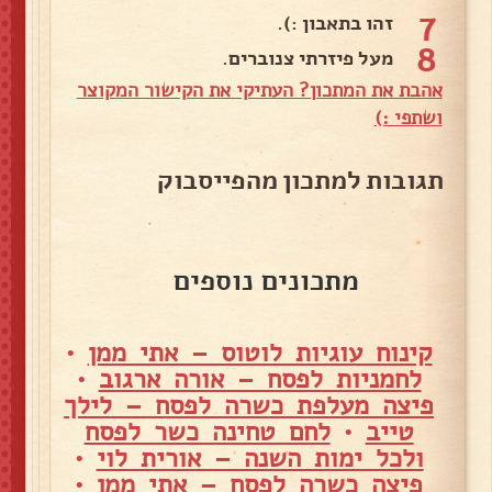
7
זהו בתאבון :).
8
מעל פיזרתי צנוברים.
אהבת את המתכון? העתיקי את הקישור המקוצר
ושתפי :)
תגובות למתכון מהפייסבוק
מתכונים נוספים
קינוח עוגיות לוטוס – אתי ממן
•
לחמניות לפסח – אורה ארגוב
•
פיצה מעלפת כשרה לפסח – לילך
טייב
•
לחם טחינה כשר לפסח
ולכל ימות השנה – אורית לוי
•
פיצה כשרה לפסח – אתי ממן
•