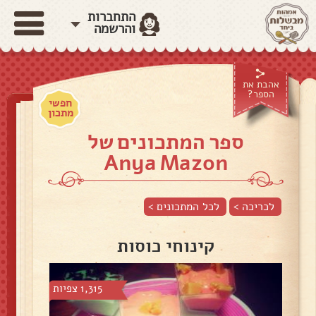
התחברות
והרשמה
אהבת את
הספר?
חפשי
מתכון
ספר המתכונים של
Anya Mazon
לכריכה >
לכל המתכונים >
קינוחי כוסות
1,315 צפיות