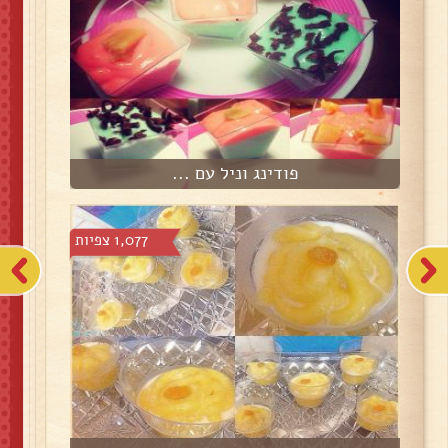
פודינג וניל עם ...
1,077 צפיות