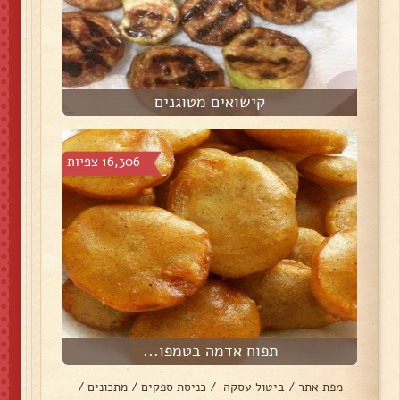
קישואים מטוגנים
16,306 צפיות
תפוח אדמה בטמפו...
מפת אתר
/
ביטול עסקה
/
כניסת ספקים
/
מתכונים
/