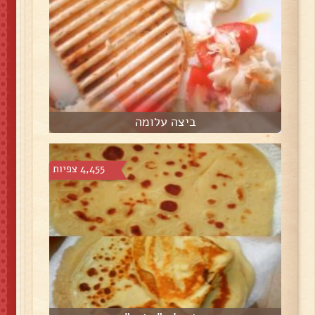
ביצה עלומה
4,455 צפיות