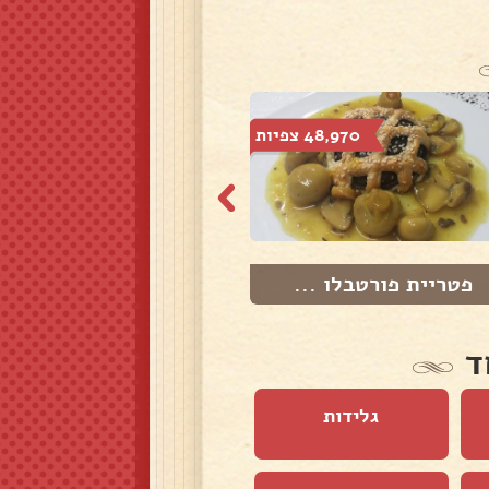
48,970 צפיות
28,254 צפיות
פטריית פורטבלו ...
בורקס תורכי במי...
ד
גלידות