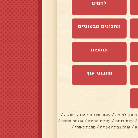
לחמים
מתכונים טבעוניים
תוספות
מתכוני עוף
מתכון לפיצה
/
עוגת תפוזים
/
עוגה בחושה
/
/
עוגת בננות
/
עוגיות טחינה
/
עוגיות חמאה
/
א
/
עוגת גבינה אפויה
/
מתכון לאורז
/