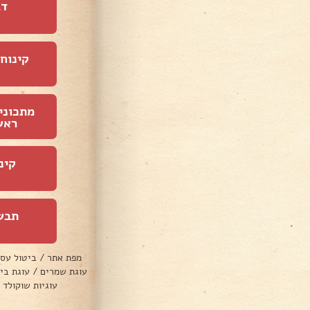
דג
קינוחי
מתכוני
ראש
קינ
תבש
מפת אתר
/
ביטול עס
עוגת שמרים
/
עוגת בי
עוגיות שוקולד 