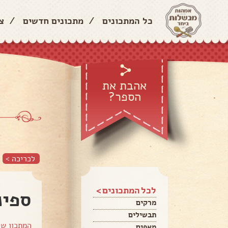
כל המתכונים
/
מתכונים חדשים
/
צ
אהבת את
הספר?
לכריכה >
לכל המתכונים >
ספינ
מרקים
תבשילים
המתכון ש
מאפים