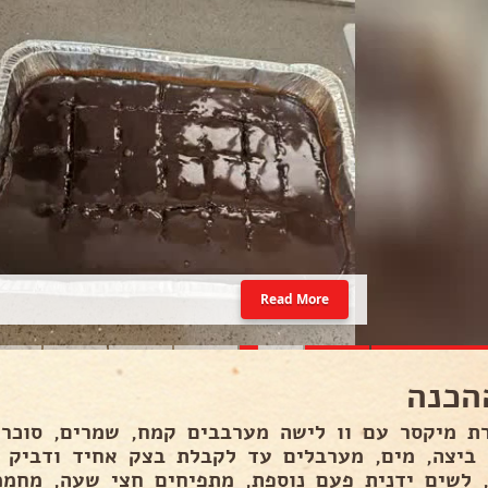
Read More
הכנה
ת מיקסר עם וו לישה מערבבים קמח, שמרים, סוכר, ס
 ביצה, מים, מערבלים עד לקבלת בצק אחיד ודביק 
 לשים ידנית פעם נוספת, מתפיחים חצי שעה, מחממ