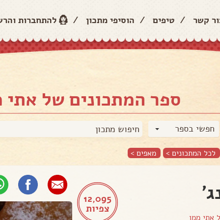
ור קשר
/
טיפים
/
הוסיפי מתכון
/
להתחברות והר
ספר המתכונים של אתי מ
חפשי בספר
לכל המתכונים >
מאפים
>
ג'
12,095
צפיות
ל
אתי ממן