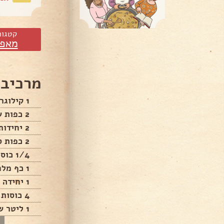
קטגור
מאפי
מרכיבי
1 קילוגרם קמח
2 כפות שמרים
2 יחידות סוכר וניל
2 כפות סוכר
1/4 כוס שמן
1 כף מלח
1 יחידה ביצה
4 כוסות מים חמים
1 ליטר שמן לטיגון