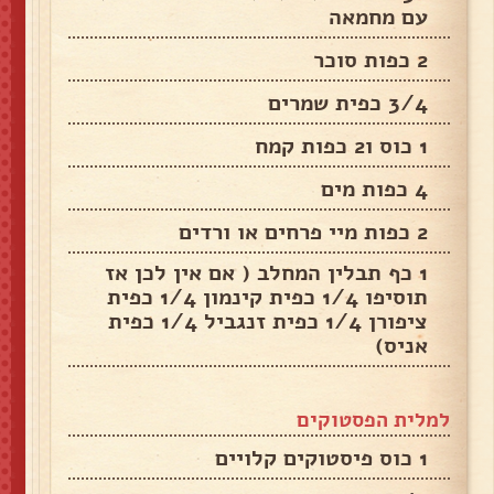
עם מחמאה
2 כפות סוכר
3/4 כפית שמרים
1 כוס ו2 כפות קמח
4 כפות מים
2 כפות מיי פרחים או ורדים
1 כף תבלין המחלב ( אם אין לכן אז
תוסיפו 1/4 כפית קינמון 1/4 כפית
ציפורן 1/4 כפית זנגביל 1/4 כפית
אניס)
למלית הפסטוקים
1 כוס פיסטוקים קלויים