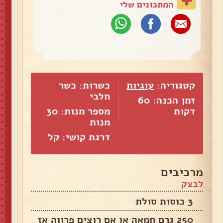
המתכונים שלי
קטגוריה:
עוגיות
כשרות: כשר
חלבי
זמן הכנה: 60
דקות
מספר מנות:
30
מנות
דרגת קושי: קל
מרכיבים
לבצק
3 כוסות סולת
250 גרם חמאה או אם רוצים פרווה אז