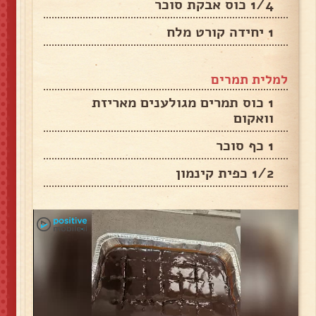
1/4 כוס אבקת סוכר
1 יחידה קורט מלח
למלית תמרים
1 כוס תמרים מגולענים מאריזת
וואקום
1 כף סוכר
1/2 כפית קינמון