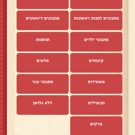
מתכונים למנות ראשונות
מתכונים דיאטטים
מתכוני ילדים
תוספות
קינוחים
סלטים
פשטידות
מתכוני עוף
תבשילים
ללא גלוטן
מרקים