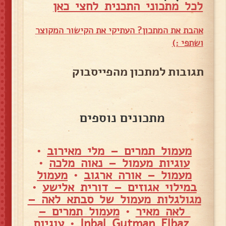
לכל מתכוני התכנית לחצי כאן
אהבת את המתכון? העתיקי את הקישור המקוצר
ושתפי :)
תגובות למתכון מהפייסבוק
מתכונים נוספים
מעמול תמרים – מלי מאירוב
•
עוגיות מעמול – נאוה מלכה
•
מעמול – אורה ארגוב
•
מעמול
במילוי אגוזים – דורית אלישע
•
מגולגלות מעמול של סבתא לאה –
לאה מאיר
•
מעמול תמרים –
Inbal Gutman Elbaz
•
עוגיות