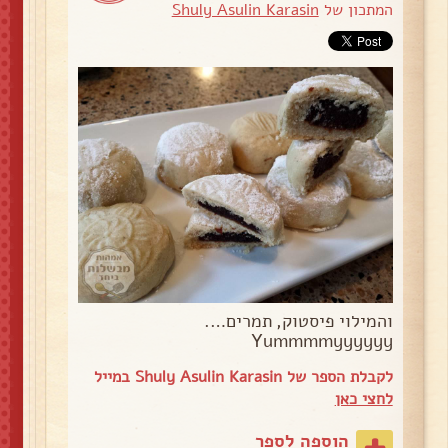
המתכון של
Shuly Asulin Karasin
והמילוי פיסטוק, תמרים….
Yummmmyyyyyy
לקבלת הספר של Shuly Asulin Karasin במייל
לחצי כאן
הוספה לספר