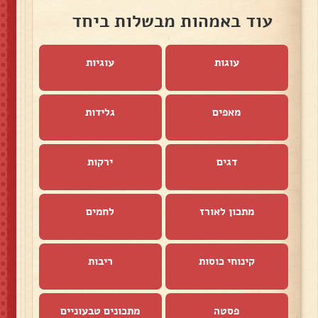
עוד באמהות מבשלות ביחד
עוגות
עוגיות
מאפים
גלידות
דגים
ירקות
מתכון לאורז
לחמים
קינוחי כוסות
ריבות
פסטה
מתכונים טבעוניים