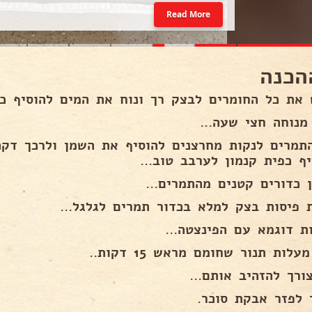
Read More
הכנה
 את כל החומרים לבצק רך ונוח את המים להוסיף כ
מנוחה חצי שעה...
תמרים לנקות מחרצנים להוסיף את השמן ולרכך דקה 
ף כפית קנמון לערבב טוב...
ן כדורים קטנים מהתמרים...
 פיסות בצק למלא בכדור תמרים לגלגל...
ת דוגמא עם הפינצטה...
ורך להזהיב אותם...
 לפזר אבקת סוכר.