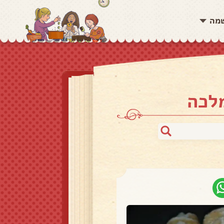
שמה
מלכה