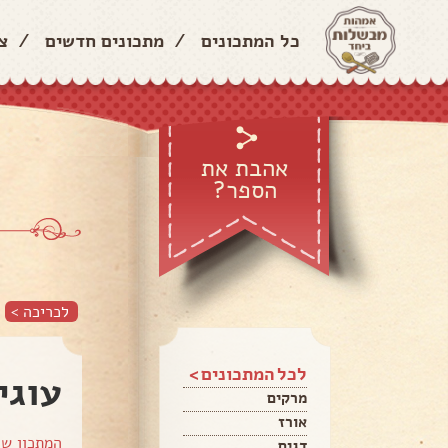
כל המתכונים
/
מתכונים חדשים
/
צ
אהבת את
הספר?
לכריכה >
לכל המתכונים >
עוגי
מרקים
אורז
המתכון ש
דגים