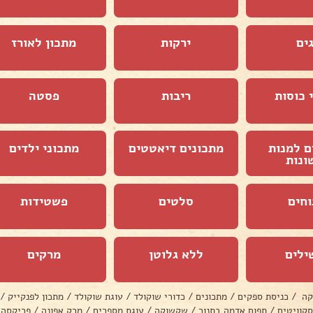
ים
ירקות
מתכון לאורז
 כוסות
ריבות
פסטה
ם למנות
מתכונים דיאטטים
מתכוני ילדים
ונות
וחים
סלטים
פשטידות
ילים
ללא גלוטן
מרקים
קה
/
כניסת ספקים
/
מתכונים
/
כדורי שוקולד
/
עוגת שוקולד
/
מתכון לפנקייק
/
סקוויטים
/
תפוח אדמה בתנור
/
שקשוקה
/
עוגת מספרים
/
מרק אפונה
/
פריקסה