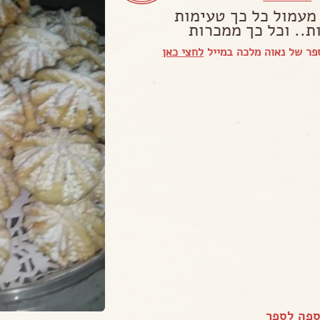
 מעמול כל כך טעימות
ת.. וכל כך ממכרות
ר של נאוה מלכה במייל
לחצי כאן
ספה לספר