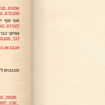
אמהות מבש
מתכונים נו
סוף סוף י
להורדת הא
צפיתן כבר 
לכל מתכוני
אהבת את המ
תגובות ל
מעמול תמ
שרה יוסף