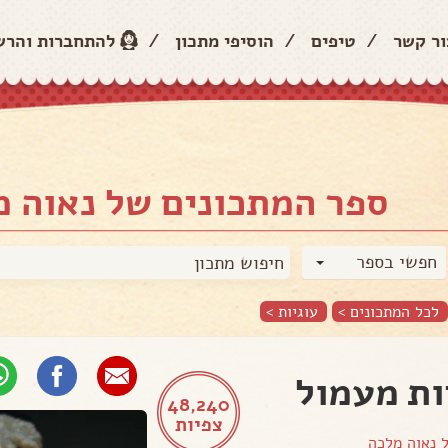
ור קשר
/
טיפים
/
הוסיפי מתכון
/
להתחברות והר
ספר המתכונים של נאוה 
חפשי בספר
לכל המתכונים >
עוגיות
>
ות מעמול
48,240
צפיות
ל
נאוה מלכה