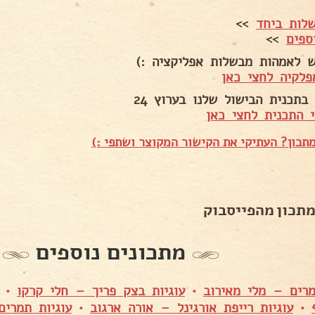
לות ביחד
>>
ספים
>>
ש לאמהות מבשלות אפליקציה :)
פלקיה לחצי כאן
בתכנית הבישול שלנו בערוץ 24
 התכנית לחצי כאן
תכון? העתיקי את הקישור המקוצר ושתפי :)
מתכון מהפייסבוק
מתכונים נוספים
רים – מלי מאירוב
•
עוגיות בצק פריך – חלי קרקו
•
•
עוגיות רייפת אורגינל – אורה ארגוב
•
עוגיות תמרים