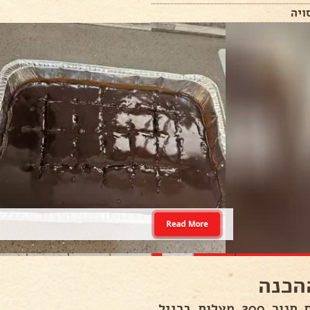
Read More
הכנה
20 מעלות ברגיל..