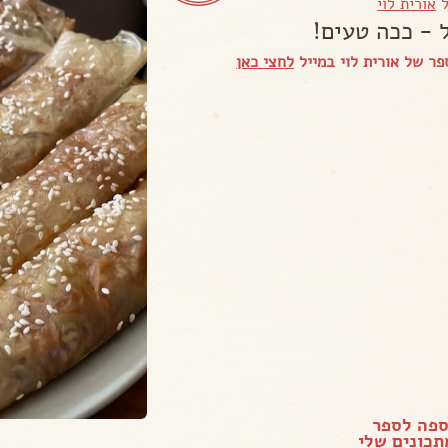
ל
אורית לוי
 - ככה טעים!
ר של אורית לוי במייל
לחצי כאן
ספה לספר
כונים שלי