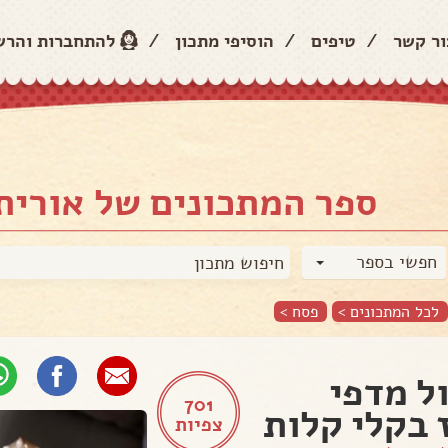
ור קשר
/
טיפים
/
הוסיפי מתכון
/
להתחברות והר
ספר המתכונים של אורית 
חפשי בספר
לכל המתכונים >
פסח
>
ל מדפי
701
 בקלי קלות
צפיות