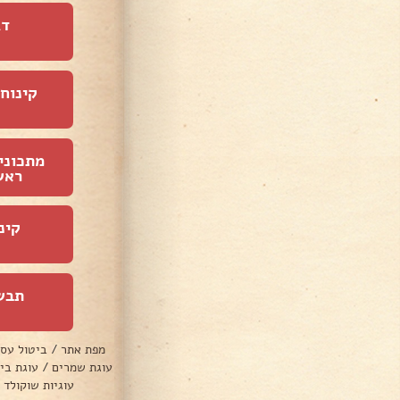
דג
קינוחי
מתכוני
ראש
קינ
תבש
מפת אתר
/
ביטול עס
עוגת שמרים
/
עוגת בי
עוגיות שוקולד 