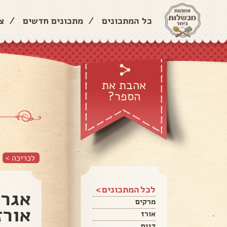
כל המתכונים
/
מתכונים חדשים
/
צ
אהבת את
הספר?
לכריכה >
לכל המתכונים >
אגרו
מרקים
אורז
אורז
דגים