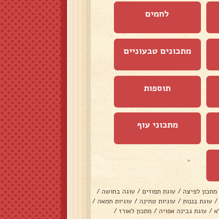
לחמים
מתכונים טבעוניים
תוספות
מתכוני עוף
מתכון לפיצה
/
עוגת תפוזים
/
עוגה בחושה
/
/
עוגת בננות
/
עוגיות טחינה
/
עוגיות חמאה
/
א
/
עוגת גבינה אפויה
/
מתכון לאורז
/