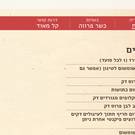
יה
כשרות
דרגת קושי
כשר פרווה
קל מאוד
ם
ומשום לטיגון (אפשר גם
 לבן פרוס דק
ם חריף חתוך לעיגולים דקים
וצים פיקנטי אחרת ניתן