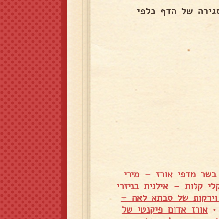
גירה של הדף כלפי
בשר מדפי אורז – מירי
לי קלות – אילנית בניזרי
וירקות של סבתא לאה –
אורז אדום פיקנטי של