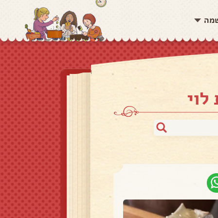
שמה
לוי