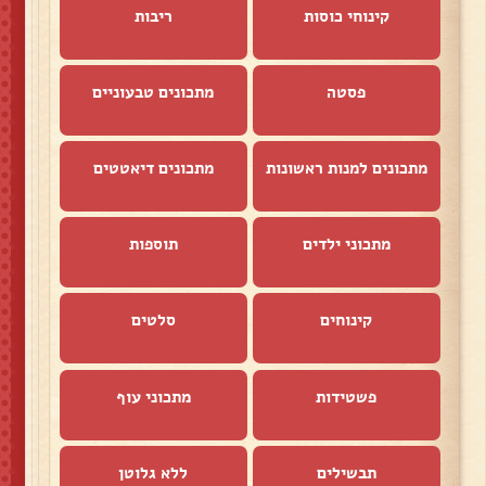
קינוחי כוסות
ריבות
פסטה
מתכונים טבעוניים
מתכונים למנות ראשונות
מתכונים דיאטטים
מתכוני ילדים
תוספות
קינוחים
סלטים
פשטידות
מתכוני עוף
תבשילים
ללא גלוטן