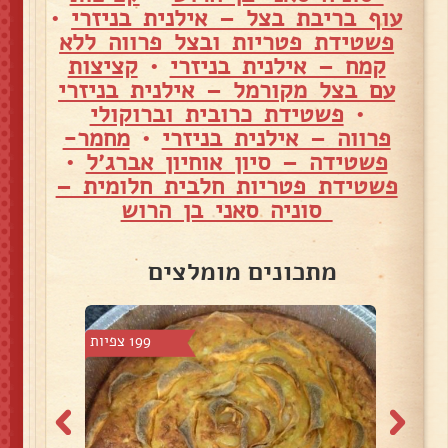
עוף בריבת בצל – אילנית בניזרי
•
פשטידת פטריות ובצל פרווה ללא
קמח – אילנית בניזרי
•
קציצות
עם בצל מקורמל – אילנית בניזרי
•
פשטידת כרובית וברוקולי
פרווה – אילנית בניזרי
•
מחמר-
פשטידה – סיון אוחיון אברג׳ל
•
פשטידת פטריות חלבית חלומית –
סוניה סאני בן הרוש
מתכונים מומלצים
1 צפיות
199 צפיות