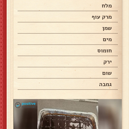
מלח
מרק עוף
שמן
מים
חומוס
ירק
שום
גמבה