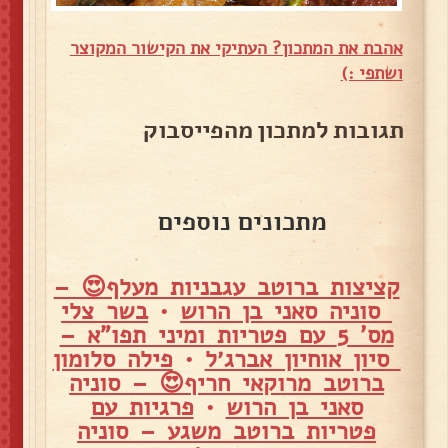
אהבת את המתכון? העתיקי את הקישור המקוצר
ושתפי :)
תגובות למתכון מהפייסבוק
מתכונים נוספים
קציצות ברוטב עגבניות מעלף😍 –
סוניה סאני בן הרוש
•
בשר צלי
מס' 5 עם פטריות ומיני תפו"א –
סיון אוחיון אברג׳ל
•
פילה סלומון
ברוטב מרוקאי חריף😍 – סוניה
סאני בן הרוש
•
פרגיות עם
פטריות ברוטב משגע – סוניה