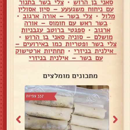
סאני בן הרוש
•
צלי בשר בתנור
עם ניחוח משגעעע – סיון אסולין
מלול
•
צלי בשר – אורה ארגוב
•
בשר ראש עם חומוס – אורה
ארגוב
•
ספגטי ברוטב עגבניות
מושלם – סוניה סאני בן הרוש
•
צלי בשר ופטריות כמו באירועים –
אילנית בניזרי
•
תחתיות ארטישוק
עם בשר – אילנית בניזרי
מתכונים מומלצים
 צפיות
337 צפיות