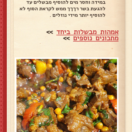
במידה וחסר מים להוסיף מבשלים עד
להגעת בשר רךךך ממש לקראת הסוף לא
להוסיף יותר מידי נוזלים .
אמהות מבשלות ביחד
>>
מתכונים נוספים
>>