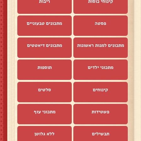
קינוחי כוסות
ריבות
פסטה
מתכונים טבעוניים
מתכונים למנות ראשונות
מתכונים דיאטטים
מתכוני ילדים
תוספות
קינוחים
סלטים
פשטידות
מתכוני עוף
תבשילים
ללא גלוטן