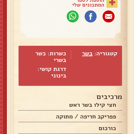
המתכונים שלי
קטגוריה:
בשר
כשרות: כשר
בשרי
דרגת קושי:
בינוני
מרכיבים
חצי קילו בשר ראש
פפריקב חריפה / מתוקה
כורכום