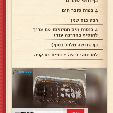
כף וחצי שמרים
4 כפות סוכר חום
רבע כוס שמן
4 כוסות מים חמימים( עם צריך
להוסיף בהדרגה עוד)
כף גדושה מלח( בסוף)
למריחה: ביצה + כפית נס קפה
עוגת שוקולד
קרא עוד