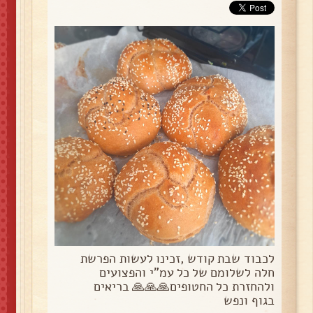
לכבוד שבת קודש ,זכינו לעשות הפרשת
חלה לשלומם של כל עמ"י והפצועים
ולהחזרת כל החטופים🙏🙏🙏 בריאים
בגוף ונפש