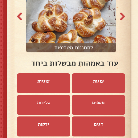
לחמניות מטריפות...
ל
עוד באמהות מבשלות ביחד
עוגות
עוגיות
מאפים
גלידות
דגים
ירקות