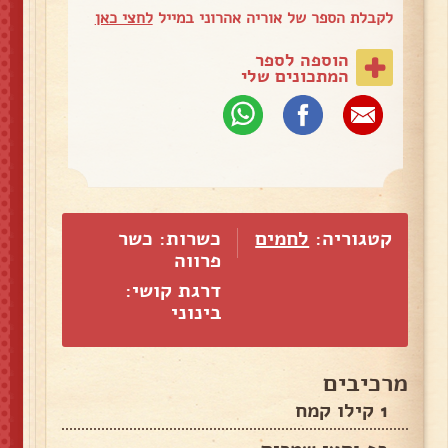
לקבלת הספר של אוריה אהרוני במייל
לחצי כאן
הוספה לספר
המתכונים שלי
קטגוריה:
לחמים
כשרות: כשר
פרווה
דרגת קושי:
בינוני
מרכיבים
1 קילו קמח