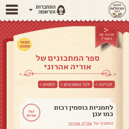
התחברות
והרשמה
אהבת את
הספר?
חפשי
מתכון
ספר המתכונים של
אוריה אהרוני
לכריכה >
לכל המתכונים >
לחמים
>
לחמניות כוסמין רכות
242
כמו ענן
צפיות
המתכון של
אוריה אהרוני