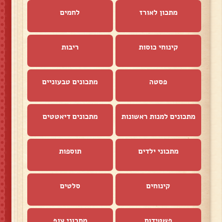
מתכון לאורז
לחמים
קינוחי כוסות
ריבות
פסטה
מתכונים טבעוניים
מתכונים למנות ראשונות
מתכונים דיאטטים
מתכוני ילדים
תוספות
קינוחים
סלטים
פשטידות
מתכוני עוף