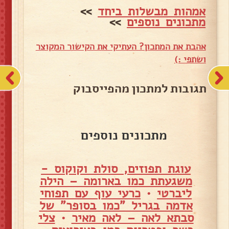
אמהות מבשלות ביחד
>>
מתכונים נוספים
>>
אהבת את המתכון? העתיקי את הקישור המקוצר
ושתפי :)
תגובות למתכון מהפייסבוק
מתכונים נוספים
עוגת תפוזים, סולת וקוקוס -
משגעתת כמו בארומה – הילה
ליברטי
•
כרעי עוף עם תפוחי
אדמה בגריל "כמו בסופר" של
סבתא לאה – לאה מאיר
•
צלי