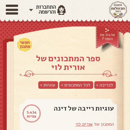
התחברות
והרשמה
אהבת את
הספר?
חפשי
מתכון
ספר המתכונים של
אורית לוי
לכריכה >
לכל המתכונים >
עוגיות
>
עוגיות רייבה של דינה
5,434
צפיות
המתכון של
אורית לוי