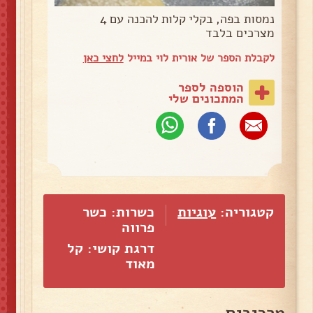
נמסות בפה, בקלי קלות להכנה עם 4
מצרכים בלבד
לקבלת הספר של אורית לוי במייל
לחצי כאן
הוספה לספר
המתכונים שלי
קטגוריה:
עוגיות
כשרות: כשר
פרווה
דרגת קושי: קל
מאוד
מרכיבים