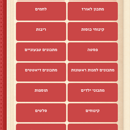
מתכון לאורז
לחמים
קינוחי כוסות
ריבות
פסטה
מתכונים טבעוניים
מתכונים למנות ראשונות
מתכונים דיאטטים
מתכוני ילדים
תוספות
קינוחים
סלטים