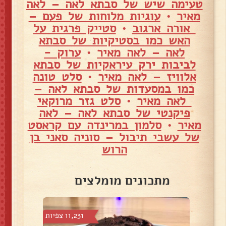
טעימה שיש של סבתא לאה – לאה
מאיר
•
עוגיות מלוחות של פעם –
אורה ארגוב
•
סטייק פרגית על
האש כמו בסטיקיות של סבתא
לאה – לאה מאיר
•
ערוק -
לביבות ירק עיראקיות של סבתא
אלוויז – לאה מאיר
•
סלט טונה
כמו במסעדות של סבתא לאה –
לאה מאיר
•
סלט גזר מרוקאי
פיקנטי של סבתא לאה – לאה
מאיר
•
סלמון במרינדה עם קראסט
של עשבי תיבול – סוניה סאני בן
הרוש
מתכונים מומלצים
פיות
11,231 צפיות