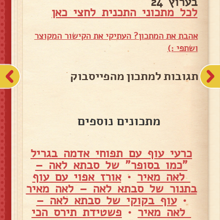
בערוץ 24
לכל מתכוני התכנית לחצי כאן
אהבת את המתכון? העתיקי את הקישור המקוצר
ושתפי :)
תגובות למתכון מהפייסבוק
מתכונים נוספים
כרעי עוף עם תפוחי אדמה בגריל
"כמו בסופר" של סבתא לאה –
לאה מאיר
•
אורז אפוי עם עוף
בתנור של סבתא לאה – לאה מאיר
•
עוף בקוקי של סבתא לאה –
לאה מאיר
•
פשטידת תירס הכי