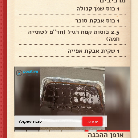
1 כוס שמן קנולה
1 כוס אבקת סוכר
2.5 כוסות קמח רגיל (חד''פ לשתייה
חמה)
1 שקית אבקת אפייה
עוגת שוקולד
קרא עוד
אופן ההכנה