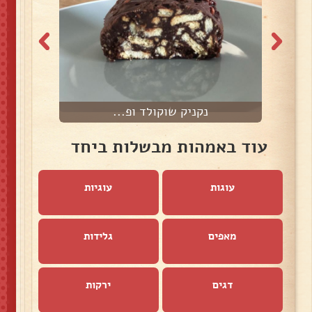
נקניק שוקולד ופ...
עוד באמהות מבשלות ביחד
עוגות
עוגיות
מאפים
גלידות
דגים
ירקות