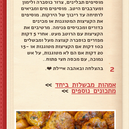
מוסיפים תבלינים, צרור כוסברה ולימון
ומערבבים היטב. מוסיפים מים ומביאים
לרתיחה עד ריכוך של הירקות. מוסיפים
את הקציצות המטוגנות או מכינים
כדורים ומכניסים פנימה. מרטיבים את
הקציצות עם הרוטב מעט. אחרי 5 דקות
מפזרים כוסברה קצוצה מעל ומבשלים
כ10 דקות אם הקציצות מטוגנות או 15-
20 דקות אם הם לא מטוגנות, על אש
נמוכה, עם מכסה חצי פתוח..
2
בהצלחה ובאהבה איילת ❤️.
אמהות מבשלות ביחד
>>
מתכונים נוספים
>>