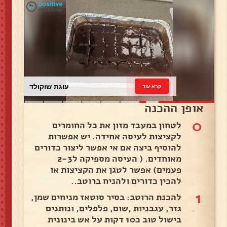
עוגת שוקולד
קרא עוד
אופן ההכנה
0
לטחון במעבד מזון את כל החומרים
לקציצות לעיסה אחידה. יש אפשרות
להוסיף ביצה אם אי אפשר ליצור כדורים
מאוחדים. ( העיסה מספיקה ל2-3
פעמים) אפשר לטגן את הקציצות או
להכין כדורים ולהניח ברוטב..
1
להכנת הרוטב: בסיר סוטאז מניחים שמן,
גזר, עגבניות ,שום, פלפלים, ונותנים
בישול טוב כ10 דקות על אש בינונית