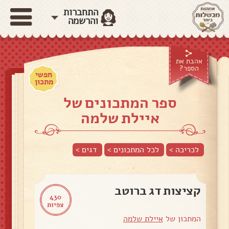
התחברות
והרשמה
אהבת את
הספר?
חפשי
מתכון
ספר המתכונים של
איילת שלמה
לכריכה >
לכל המתכונים >
דגים
>
קציצות דג ברוטב
430
צפיות
המתכון של
איילת שלמה