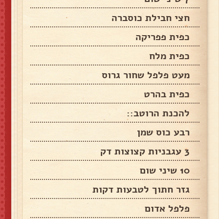
חצי חבילת כוסברה
כפית פפריקה
כפית מלח
מעט פלפל שחור גרוס
כפית בהרט
להכנת הרוטב::
רבע כוס שמן
3 עגבניות קצוצות דק
10 שיני שום
גזר חתוך לטבעות דקות
פלפל אדום