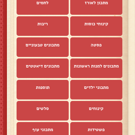
מתכון לאורז
לחמים
קינוחי כוסות
ריבות
פסטה
מתכונים טבעוניים
מתכונים למנות ראשונות
מתכונים דיאטטים
מתכוני ילדים
תוספות
קינוחים
סלטים
פשטידות
מתכוני עוף