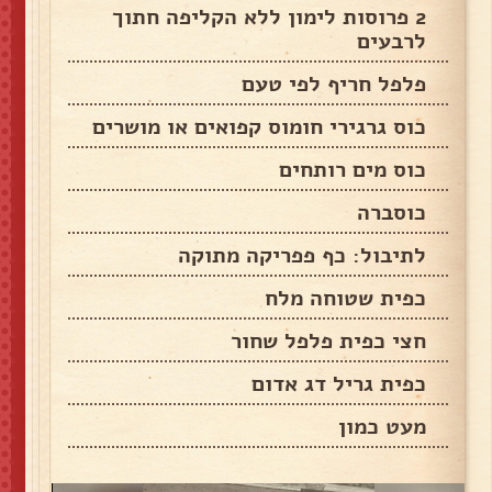
2 פרוסות לימון ללא הקליפה חתוך
לרבעים
פלפל חריף לפי טעם
כוס גרגירי חומוס קפואים או מושרים
כוס מים רותחים
כוסברה
לתיבול: כף פפריקה מתוקה
כפית שטוחה מלח
חצי כפית פלפל שחור
כפית גריל דג אדום
מעט כמון