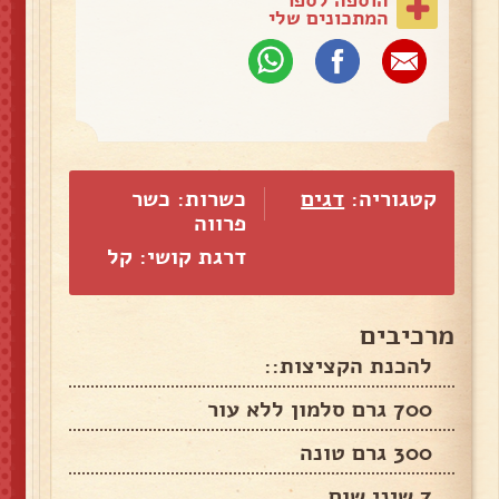
המתכונים שלי
קטגוריה:
דגים
כשרות: כשר
פרווה
דרגת קושי: קל
מרכיבים
להכנת הקציצות::
700 גרם סלמון ללא עור
300 גרם טונה
7 שיני שום