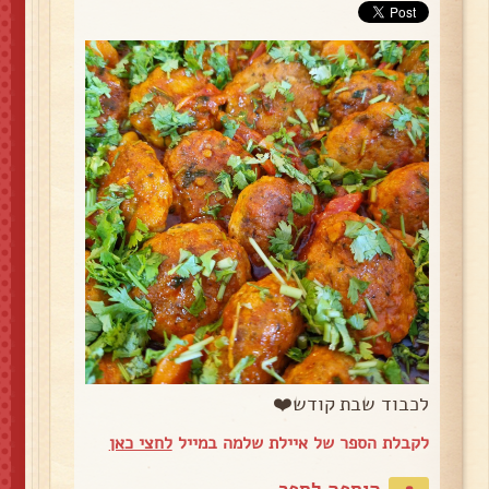
לכבוד שבת קודש❤️
לקבלת הספר של איילת שלמה במייל
לחצי כאן
הוספה לספר