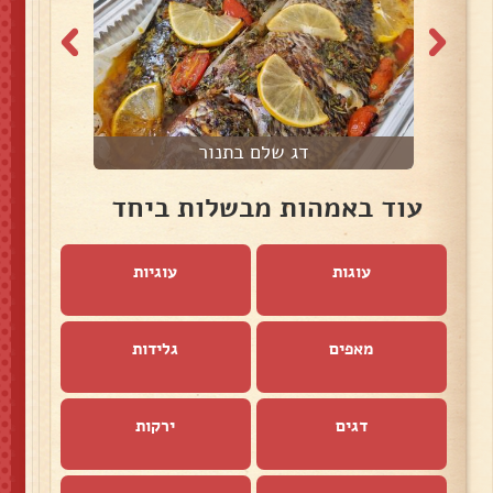
דג שלם בתנור
עוד באמהות מבשלות ביחד
עוגות
עוגיות
מאפים
גלידות
דגים
ירקות