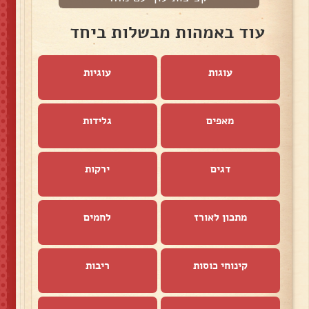
עוד באמהות מבשלות ביחד
עוגות
עוגיות
מאפים
גלידות
דגים
ירקות
מתכון לאורז
לחמים
קינוחי כוסות
ריבות