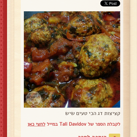
קציצות דג הכי טעים שיש
לקבלת הספר של Tali Davidov במייל
לחצי כאן
הוספה לספר