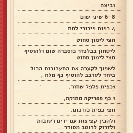
1ביצה
6-8 שיני שום
4 כפות פירורי לחם .
חצי לימון סחוט
ליטחון בבלנדר כוסברה שום ולהוסיף
חצי לימון סחוט.
לשפוך לקערה את התערובות הכול
ביחד לערבב להוסיף כף מלח ,
1כפית פלפל שחור,
1 כף פפריקה מתוקה,
חצי כפית כורכום.
ולהכין קציצות עם ידים רטובות
ולזרוק לרוטב מסודר...