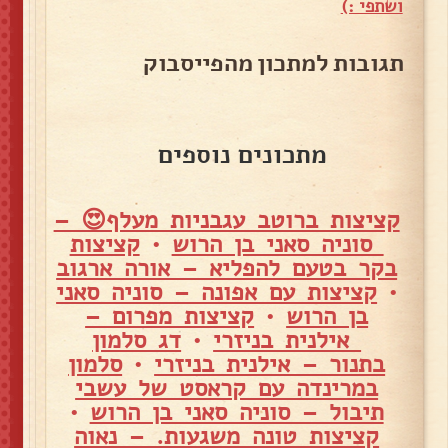
ושתפי :)
תגובות למתכון מהפייסבוק
מתכונים נוספים
קציצות ברוטב עגבניות מעלף😍 –
סוניה סאני בן הרוש
•
קציצות
בקר בטעם להפליא – אורה ארגוב
•
קציצות עם אפונה – סוניה סאני
בן הרוש
•
קציצות מפרום –
אילנית בניזרי
•
דג סלמון
בתנור – אילנית בניזרי
•
סלמון
במרינדה עם קראסט של עשבי
תיבול – סוניה סאני בן הרוש
•
קציצות טונה משגעות. – נאוה