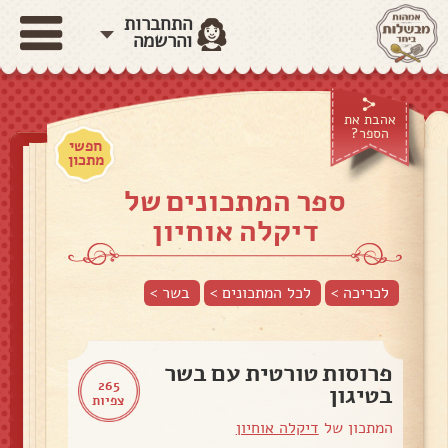
התחברות
והרשמה
אהבת את
הספר?
חפשי
מתכון
ספר המתכונים של
דיקלה אוחיון
לכריכה >
לכל המתכונים >
בשר
>
פרוסות טורטית עם בשר
265
בטיגון
צפיות
המתכון של
דיקלה אוחיון