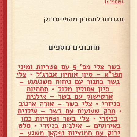
ושתפי :)
תגובות למתכון מהפייסבוק
מתכונים נוספים
בשר צלי מס' 5 עם פטריות ומיני
תפו"א – סיון אוחיון אברג׳ל
•
צלי
בשר בתנור עם ניחוח משגעעע –
סיון אסולין מלול
•
תחתיות
ארטישוק עם בשר – אילנית
בניזרי
•
צלי בשר – אורה ארגוב
•
מרק שעועית עם בשר – אילנית
בניזרי
•
צלי בשר ופטריות כמו
באירועים – אילנית בניזרי
•
סלט
ירוק עם חמוציות ופקאן משגע –