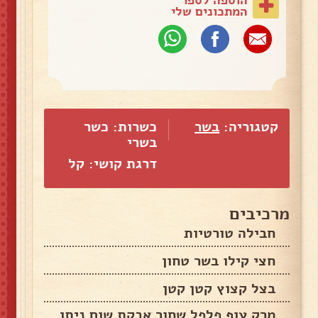
המתכונים שלי
קטגוריה:
בשר
כשרות: כשר
בשרי
דרגת קושי: קל
מרכיבים
חבילה טורטיות
חצי קילו בשר טחון
בצל קצוץ קטן קטן
מרק עוף פלפל שחור אבקת שום ניתן