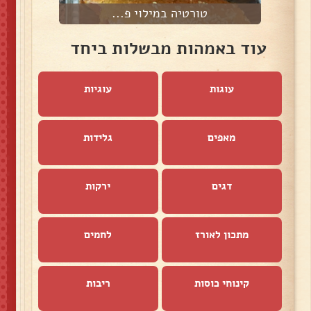
טורטיה במילוי פ...
עוד באמהות מבשלות ביחד
עוגות
עוגיות
מאפים
גלידות
דגים
ירקות
מתכון לאורז
לחמים
קינוחי כוסות
ריבות