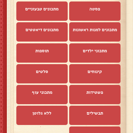
פסטה
מתכונים טבעוניים
מתכונים למנות ראשונות
מתכונים דיאטטים
מתכוני ילדים
תוספות
קינוחים
סלטים
פשטידות
מתכוני עוף
תבשילים
ללא גלוטן