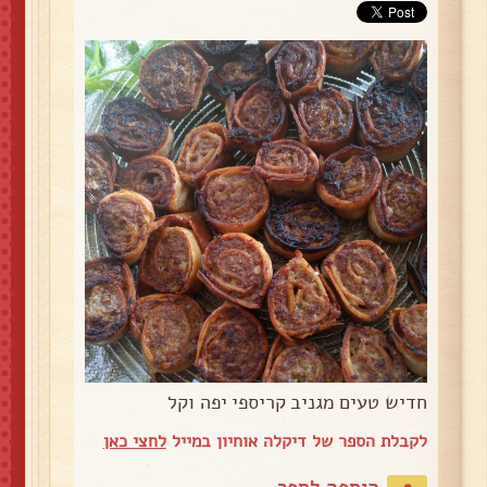
חדיש טעים מגניב קריספי יפה וקל
לקבלת הספר של דיקלה אוחיון במייל
לחצי כאן
הוספה לספר