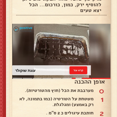
להוסיף ירק, כמון, כורכום... הכל
יצא טעים
עוגת שוקולד
קרא עוד
אופן ההכנה
0
מערבבת את הכל (חוץ מהטורטיות).
1
משטחת על הטורטיה (כמו בתמונה, לא
רק באמצע) ומגלגלת.
2
חותכת עיגולים כ 2 ס"מ .