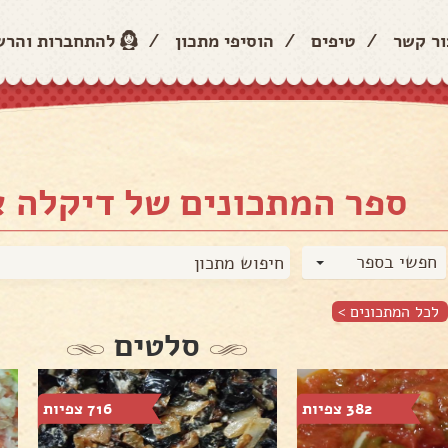
ור קשר
/
טיפים
/
הוסיפי מתכון
/
להתחברות והר
ספר המתכונים של דיקלה א
חפשי בספר
לכל המתכונים >
סלטים
382 צפיות
716 צפיות