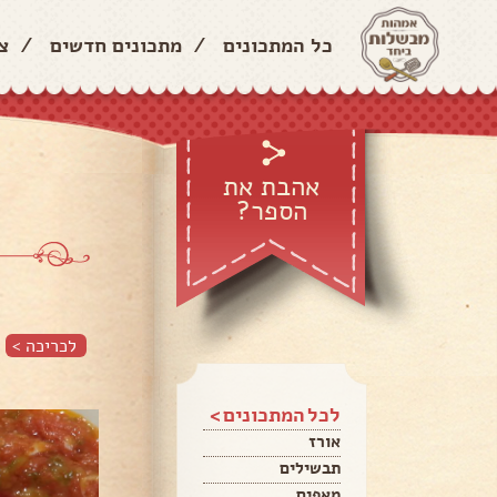
כל המתכונים
/
מתכונים חדשים
/
צ
אהבת את
הספר?
לכריכה >
לכל המתכונים >
אורז
תבשילים
מאפים