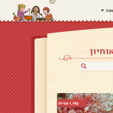
שמה
וחיון
1,163 צפיות