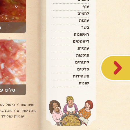
עוף
לחמים
עוגות
מ
בשר
ראשונות
דיאטטים
עוגיות
תוספות
קינוחים
סלטים
פשטידות
שונות
סלט עג
מפת אתר
/
ביטול עס
עוגת שמרים
/
עוגת בי
עוגיות שוקולד 