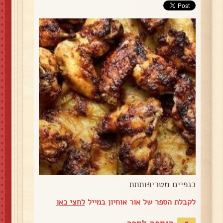
כנפיים מטריפותתת
לקבלת הספר של אור אוחיון במייל
לחצי כאן
הוספה לספר