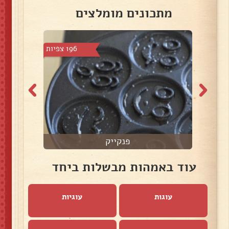
מתכונים מומלצים
3 צפיות
196 צפיות
פנקייק
עוד באמהות מבשלות ביחד
עוגות
עוגיות