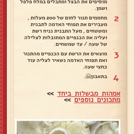
מוסיפים את הבצל ומתבלים במלח פלפל
ושמן.
2
מחממים תנור לחום של 200 מעלות ,
מעבירים את תפוחי האדמה לתבנית
ומשטחים , מעל התבנית נניח רשת
ועליה את הכנפיים המתובלות לצלילה
של שעה / עד שמשחים.
3
מוצאים את הרשת עם הכנפיים מהתנור
ואת תפוחי האדמה נשאיר לצליה עוד
כחצי שעה.
4
בתאבון🤗.
אמהות מבשלות ביחד
>>
מתכונים נוספים
>>