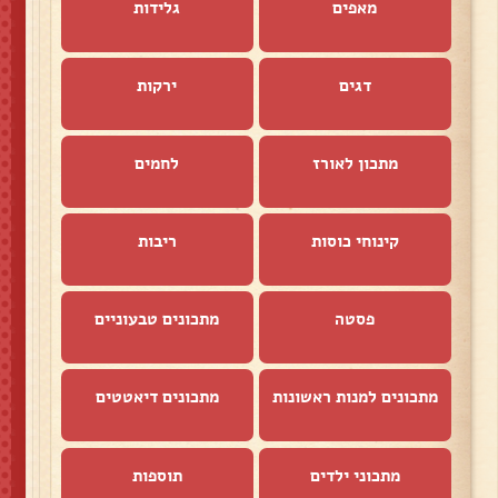
מאפים
גלידות
דגים
ירקות
מתכון לאורז
לחמים
קינוחי כוסות
ריבות
פסטה
מתכונים טבעוניים
מתכונים למנות ראשונות
מתכונים דיאטטים
מתכוני ילדים
תוספות