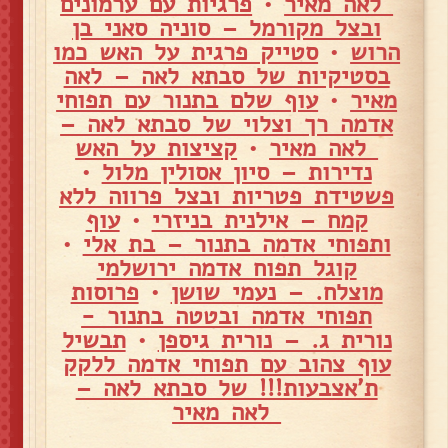
לאה מאיר
•
פרגיות עם ערמונים
ובצל מקורמל – סוניה סאני בן
הרוש
•
סטייק פרגית על האש כמו
בסטיקיות של סבתא לאה – לאה
מאיר
•
עוף שלם בתנור עם תפוחי
אדמה רך וצלוי של סבתא לאה –
לאה מאיר
•
קציצות על האש
נדירות – סיון אסולין מלול
•
פשטידת פטריות ובצל פרווה ללא
קמח – אילנית בניזרי
•
עוף
ותפוחי אדמה בתנור – בת אלי
•
קוגל תפוח אדמה ירושלמי
מוצלח. – נעמי שושן
•
פרוסות
תפוחי אדמה ובטטה בתנור -
נורית ג. – נורית גיספן
•
תבשיל
עוף צהוב עם תפוחי אדמה ללקק
ת'אצבעות!!! של סבתא לאה –
לאה מאיר