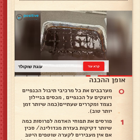
עוגת שוקולד
קרא עוד
אופן ההכנה
0
מערבבים את כל מרכיבי תיבול הכנפיים
ויוצקים על הכנפיים , מכסים בניילון
נצמד ומקררים שעתיים(כמה שיותר זמן
יותר טוב).
1
פורסים את תפוחי האדמה לפרוסות כמה
שיותר דקיקות בעזרת מנדולינה/ סכין
אם אין מעבירים לקערה שוטפים היטב