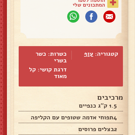
המתכונים שלי
קטגוריה:
עוף
כשרות: כשר
בשרי
דרגת קושי: קל
מאוד
מרכיבים
1.5 ק''ג כנפיים
4תפוחי אדמה שטופים עם הקליפה
2בצלים פרוסים