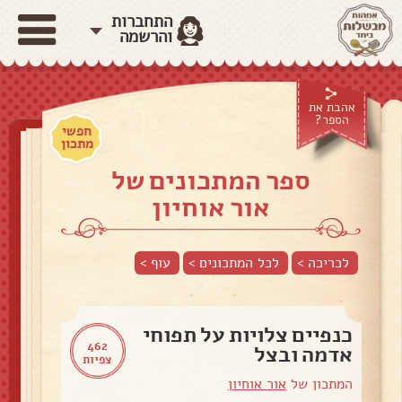
התחברות
והרשמה
אהבת את
הספר?
חפשי
מתכון
ספר המתכונים של
אור אוחיון
לכריכה >
לכל המתכונים >
עוף
>
כנפיים צלויות על תפוחי
462
אדמה ובצל
צפיות
המתכון של
אור אוחיון