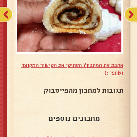
אהבת את המתכון? העתיקי את הקישור המקוצר
ושתפי :)
תגובות למתכון מהפייסבוק
מתכונים נוספים