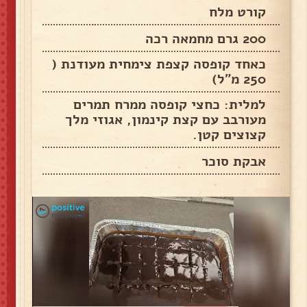
קורט מלח
200 גרם מחמאה רכה
כאחד קופסה קצפת צימחית מעודנת (
250 מ"ל)
למלית: כחצי קופסה ממרח תמרים
מעורבב עם קצת קינמון, אגוזי מלך
קצוצים קטן.
אבקת סוכר