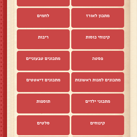
מתכון לאורז
לחמים
קינוחי כוסות
ריבות
פסטה
מתכונים טבעוניים
מתכונים למנות ראשונות
מתכונים דיאטטים
מתכוני ילדים
תוספות
קינוחים
סלטים