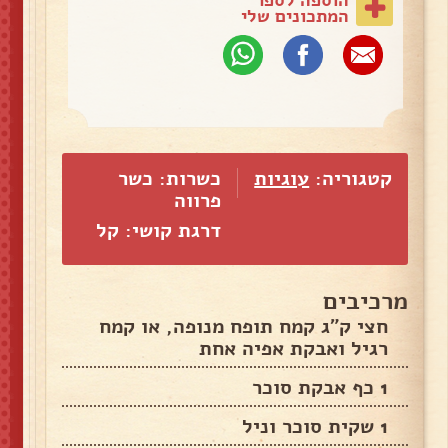
הוספה לספר
המתכונים שלי
קטגוריה:
עוגיות
כשרות: כשר
פרווה
דרגת קושי: קל
מרכיבים
חצי ק"ג קמח תופח מנופה, או קמח
רגיל ואבקת אפיה אחת
1 כף אבקת סוכר
1 שקית סוכר וניל