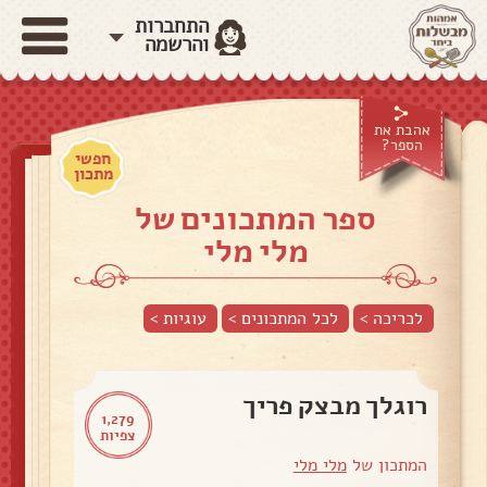
התחברות
והרשמה
אהבת את
הספר?
חפשי
מתכון
ספר המתכונים של
מלי מלי
לכריכה >
לכל המתכונים >
עוגיות
>
רוגלך מבצק פריך
1,279
צפיות
המתכון של
מלי מלי