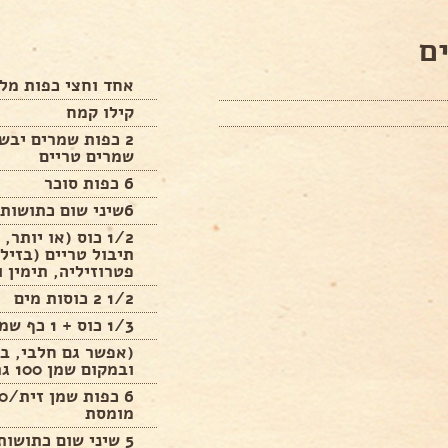
ם
אחד וחצי כפות מל
קילו קמח
שמרים טריים
6 כפות סוכר
6שיני שום כתושות
1/2 כוס (או יותר
תיבול טריים (בזילי
פטרוזיליה, תימין ו
1/2 2 כוסות מים
1/3 כוס + 1 כף שמן
(אפשר גם חלבי, ב
ובמקום שמן 100 גרם חמאה)
מומסת
5 שיני שום כתושות