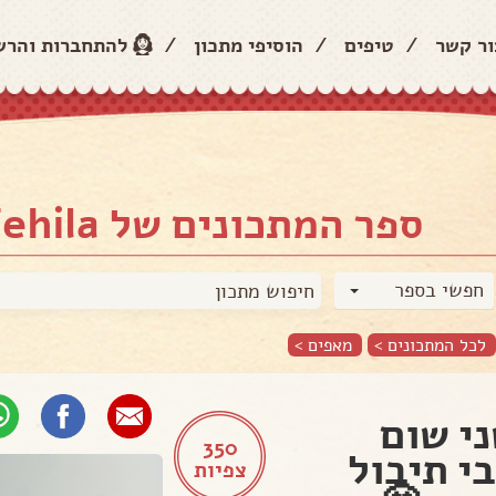
ור קשר
/
טיפים
/
הוסיפי מתכון
/
להתחברות והר
ספר המתכונים של Tehila 🤩
חפשי בספר
לכל המתכונים >
מאפים
>
י שום
350
י תיבול
צפיות