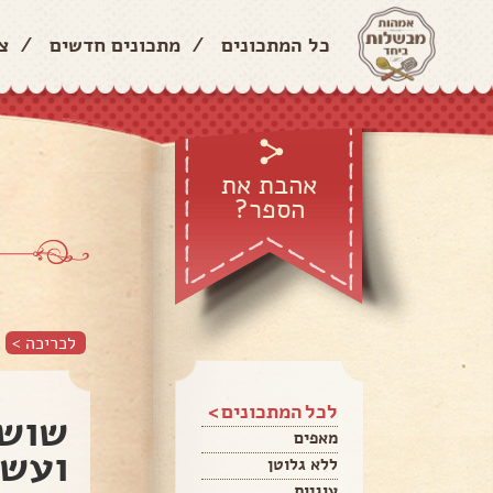
כל המתכונים
/
מתכונים חדשים
/
צ
אהבת את
הספר?
לכריכה >
לכל המתכונים >
שושנ
מאפים
ועשב
ללא גלוטן
עוגיות