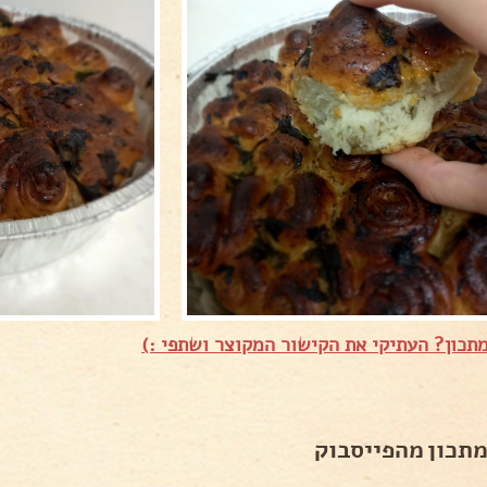
תכון? העתיקי את הקישור המקוצר ושתפי :)
מתכון מהפייסבוק