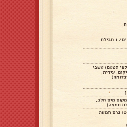
ח
2 כפות שמרים יבשים/ 1 חבילת
, לפי הטעם) עשבי
קום, עירית,
כדומה)
מקום מים חלב,
6 כפות שמן זית/100 גרם חמאה