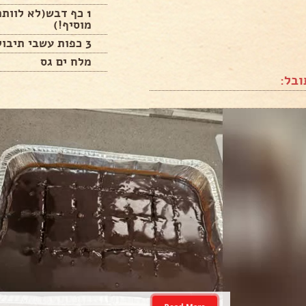
1 כף דבש(לא לוותר
מוסיף!)
3 כפות עשבי תיבול טריים קצוצים דק
מלח ים גס
בל: