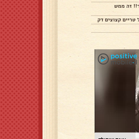
!! זה ממש