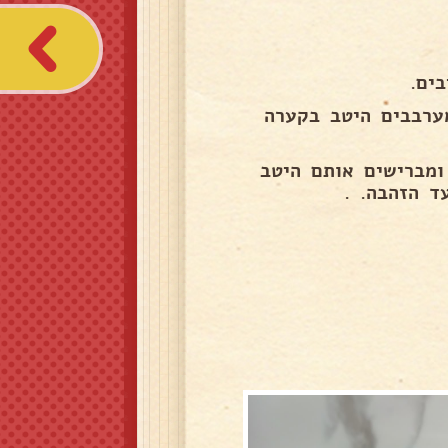
ערבבים היטב בקערה
) ומברישים אותם היטב