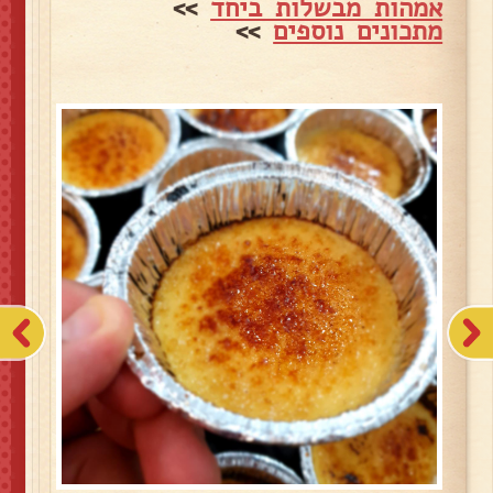
אמהות מבשלות ביחד
>>
מתכונים נוספים
>>