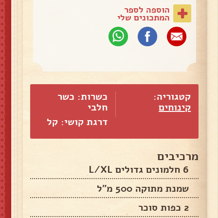
הוספה לספר
המתכונים שלי
קטגוריה:
כשרות: כשר
קינוחים
חלבי
דרגת קושי: קל
מרכיבים
6 חלמונים גדולים L/XL
שמנת מתוקה 500 מ"ל
2 כפות סוכר