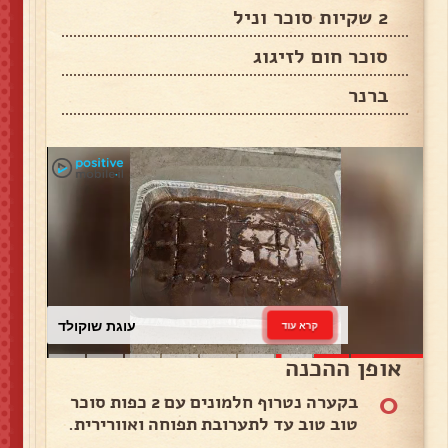
2 שקיות סוכר וניל
סוכר חום לזיגוג
ברנר
עוגת שוקולד
קרא עוד
אופן ההכנה
0
בקערה נטרוף חלמונים עם 2 כפות סוכר
טוב טוב עד לתערובת תפוחה ואוורירית.