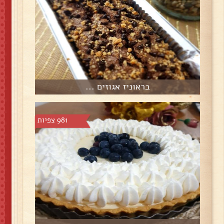
בראוניז אגוזים ...
981 צפיות