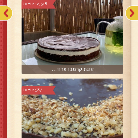
12,318 צפיות
עוגת קרמבו פרוו...
587 צפיות