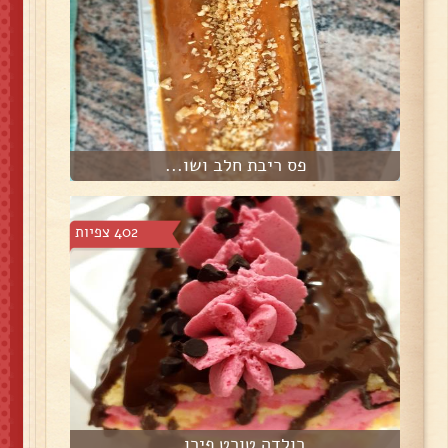
פס ריבת חלב ושו...
402 צפיות
רולדה טורט פירו...