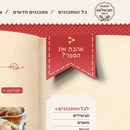
כל המתכונים
/
מתכונים חדשים
/
צ
אהבת את
הספר?
לכריכה >
לכל המתכונים >
תבשילים
מאפים
עוגות