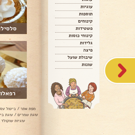
עוגיות
תוספות
קינוחים
סלסילו
פשטידות
קינוחי כוסות
גלידות
פיצה
שיבולת שועל
שונות
רפאלו 
מפת אתר
/
ביטול עס
עוגת שמרים
/
עוגת בי
עוגיות שוקולד 