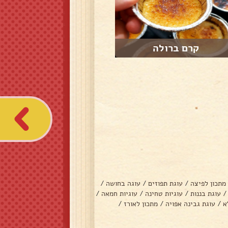
קרם ברולה
מתכון לפיצה
/
עוגת תפוזים
/
עוגה בחושה
/
/
עוגת בננות
/
עוגיות טחינה
/
עוגיות חמאה
/
א
/
עוגת גבינה אפויה
/
מתכון לאורז
/