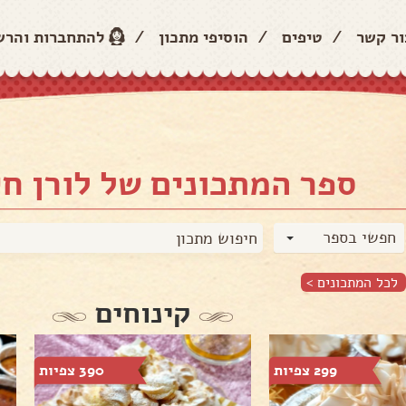
ור קשר
/
טיפים
/
הוסיפי מתכון
/
להתחברות והר
ספר המתכונים של לורן חי
חפשי בספר
לכל המתכונים >
קינוחים
299 צפיות
390 צפיות