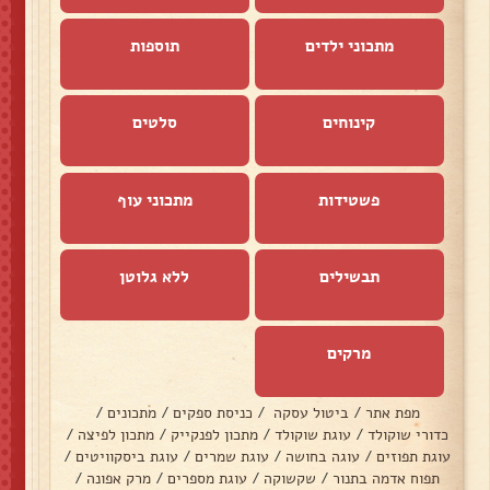
מתכוני ילדים
תוספות
קינוחים
סלטים
פשטידות
מתכוני עוף
תבשילים
ללא גלוטן
מרקים
מפת אתר
/
ביטול עסקה
/
כניסת ספקים
/
מתכונים
/
כדורי שוקולד
/
עוגת שוקולד
/
מתכון לפנקייק
/
מתכון לפיצה
/
עוגת תפוזים
/
עוגה בחושה
/
עוגת שמרים
/
עוגת ביסקוויטים
/
תפוח אדמה בתנור
/
שקשוקה
/
עוגת מספרים
/
מרק אפונה
/