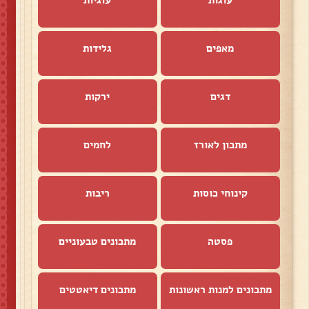
מאפים
גלידות
דגים
ירקות
מתכון לאורז
לחמים
קינוחי כוסות
ריבות
פסטה
מתכונים טבעוניים
מתכונים למנות ראשונות
מתכונים דיאטטים