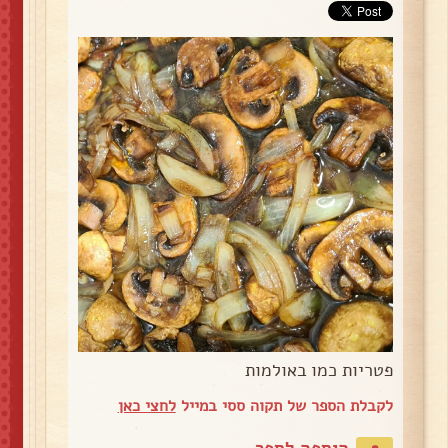
פטריות כמו באולמות
לקבלת הספר של תקוה ססי במייל
לחצי כאן
הוספה לספר