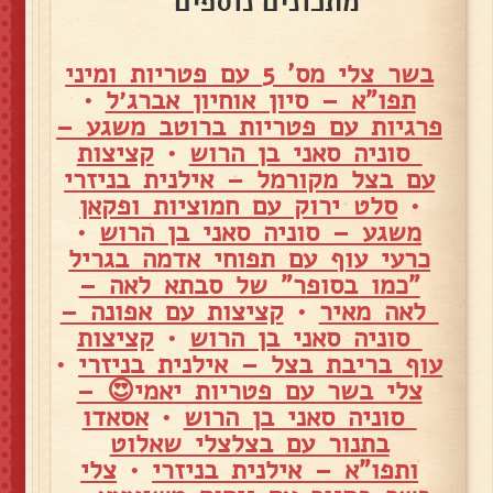
מתכונים נוספים
בשר צלי מס' 5 עם פטריות ומיני
תפו"א – סיון אוחיון אברג׳ל
•
פרגיות עם פטריות ברוטב משגע –
סוניה סאני בן הרוש
•
קציצות
עם בצל מקורמל – אילנית בניזרי
•
סלט ירוק עם חמוציות ופקאן
משגע – סוניה סאני בן הרוש
•
כרעי עוף עם תפוחי אדמה בגריל
"כמו בסופר" של סבתא לאה –
לאה מאיר
•
קציצות עם אפונה –
סוניה סאני בן הרוש
•
קציצות
עוף בריבת בצל – אילנית בניזרי
•
צלי בשר עם פטריות יאמי😍 –
סוניה סאני בן הרוש
•
אסאדו
בתנור עם בצלצלי שאלוט
ותפו"א – אילנית בניזרי
•
צלי