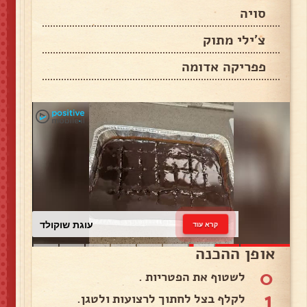
סויה
צ'ילי מתוק
פפריקה אדומה
עוגת שוקולד
קרא עוד
אופן ההכנה
0
לשטוף את הפטריות .
1
לקלף בצל לחתוך לרצועות ולטגן.