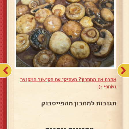
אהבת את המתכון? העתיקי את הקישור המקוצר
ושתפי :)
תגובות למתכון מהפייסבוק