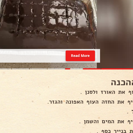
Read More
הכנה
ף את האורז ולסנן .
יף את החזה העוף האפונה והגזר.
 .
יף את המים והשמן .
 בנייר כסף .