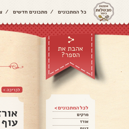
כל המתכונים
/
מתכונים חדשים
/
צ
אהבת את
הספר?
לכריכה >
לכל המתכונים >
אורז
מרקים
עוף 
אורז
דגים