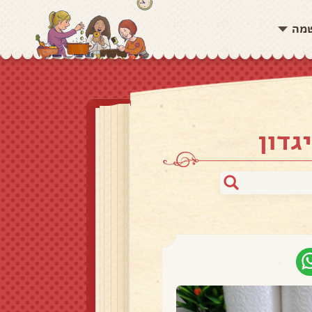
שמה
גדון