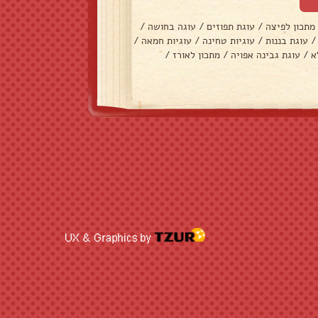
מתכון לפיצה
/
עוגת תפוזים
/
עוגה בחושה
/
/
עוגת בננות
/
עוגיות טחינה
/
עוגיות חמאה
/
א
/
עוגת גבינה אפויה
/
מתכון לאורז
/