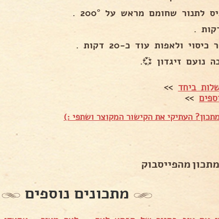
ס לתנור שחומם מראש על 200° .
כיסוי ולאפות עוד כ-20 דקות .
 נועם זיגדון 💞.
לות ביחד
>>
ספים
>>
תכון? העתיקי את הקישור המקוצר ושתפי :)
מתכון מהפייסבוק
מתכונים נוספים