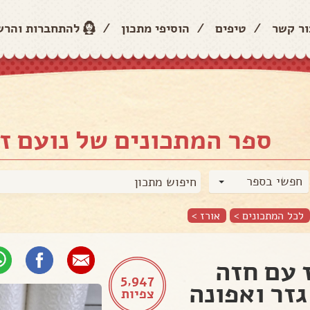
ור קשר
/
טיפים
/
הוסיפי מתכון
/
להתחברות והר
ספר המתכונים של נועם זי
חפשי בספר
לכל המתכונים >
אורז
>
 עם חזה
5,947
גזר ואפונה
צפיות