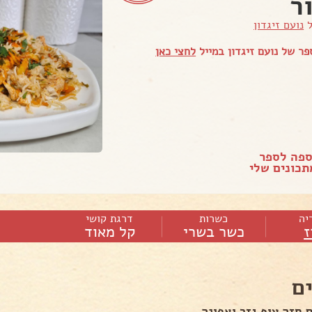
ר
ל
נועם זיגדון
ר של נועם זיגדון במייל
לחצי כאן
ספה לספר
כונים שלי
יה
כשרות
דרגת קושי
ז
כשר בשרי
קל מאוד
ם
 חזה עוף גזר ואפונה