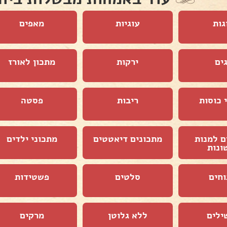
גות
עוגיות
מאפים
ים
ירקות
מתכון לאורז
 כוסות
ריבות
פסטה
ם למנות
מתכונים דיאטטים
מתכוני ילדים
ונות
וחים
סלטים
פשטידות
ילים
ללא גלוטן
מרקים