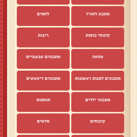
מתכון לאורז
לחמים
קינוחי כוסות
ריבות
פסטה
מתכונים טבעוניים
מתכונים למנות ראשונות
מתכונים דיאטטים
מתכוני ילדים
תוספות
קינוחים
סלטים