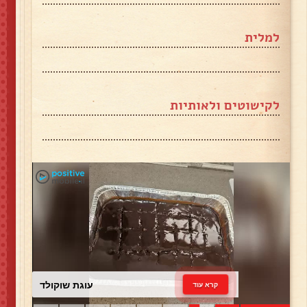
למלית
לקישוטים ולאותיות
עוגת שוקולד
קרא עוד