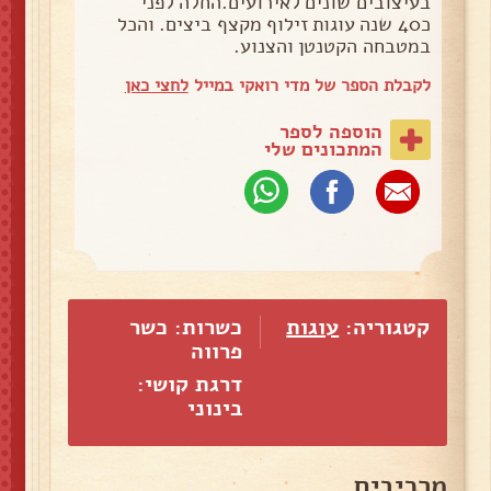
בעיצובים שונים לאירועים.החלה לפני
כ40 שנה עוגות זילוף מקצף ביצים. והכל
במטבחה הקטנטן והצנוע.
לקבלת הספר של מדי רואקי במייל
לחצי כאן
הוספה לספר
המתכונים שלי
קטגוריה:
עוגות
כשרות: כשר
פרווה
דרגת קושי:
בינוני
מרכיבים