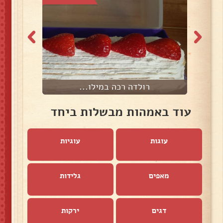
רולדה רכה במילו...
עוד באמהות מבשלות ביחד
עוגות
עוגיות
מאפים
גלידות
דגים
ירקות