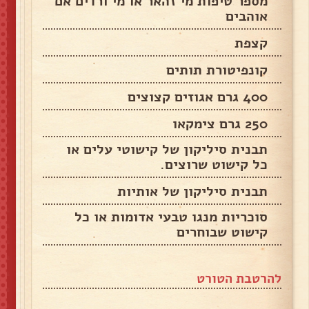
מספר טיפות מי זהאר או מי ורדים אם
אוהבים
קצפת
קונפיטורת תותים
400 גרם אגוזים קצוצים
250 גרם צימקאו
תבנית סיליקון של קישוטי עלים או
כל קישוט שרוצים.
תבנית סיליקון של אותיות
סוכריות מנגו טבעי אדומות או כל
קישוט שבוחרים
להרטבת הטורט