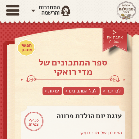
התחברות
והרשמה
אהבת את
הספר?
חפשי
מתכון
ספר המתכונים של
מדי רואקי
לכריכה >
לכל המתכונים >
עוגות
>
עוגת יום הולדת פרווה
2,255
צפיות
המתכון של
מדי רואקי