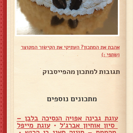
אהבת את המתכון? העתיקי את הקישור המקוצר
ושתפי :)
תגובות למתכון מהפייסבוק
מתכונים נוספים
עוגת גבינה אפויה הנסיכה בלבן –
סיון אוחיון אברג׳ל
•
עוגת מייפל
מהממת – סוניה סאני בן הרוש
•