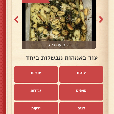
דגים עם ניוקי
א
עוד באמהות מבשלות ביחד
עוגות
עוגיות
מאפים
גלידות
דגים
ירקות