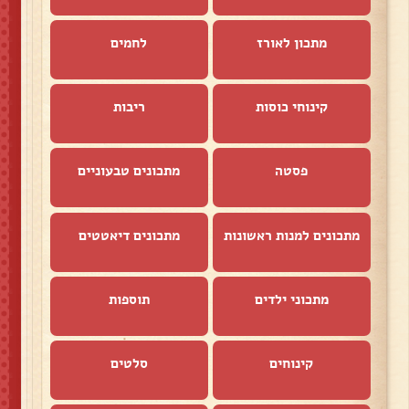
מתכון לאורז
לחמים
קינוחי כוסות
ריבות
פסטה
מתכונים טבעוניים
מתכונים למנות ראשונות
מתכונים דיאטטים
מתכוני ילדים
תוספות
קינוחים
סלטים