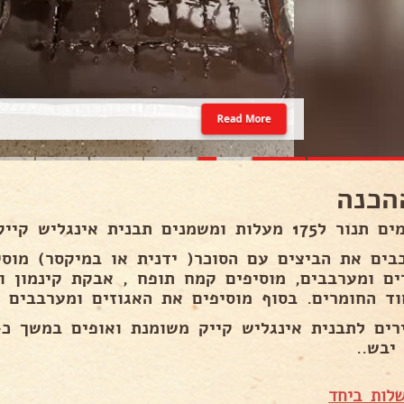
Read More
הכנה
1 מעלות ומשמנים תבנית אינגליש קייק..
בים את הביצים עם הסוכר( ידנית או במיקסר) מוסיפ
ים ומערבבים, מוסיפים קמח תופח , אבקת קינמון ו
וד החומרים. בסוף מוסיפים את האגוזים ומערבבים ק
יבש..
לות ביחד