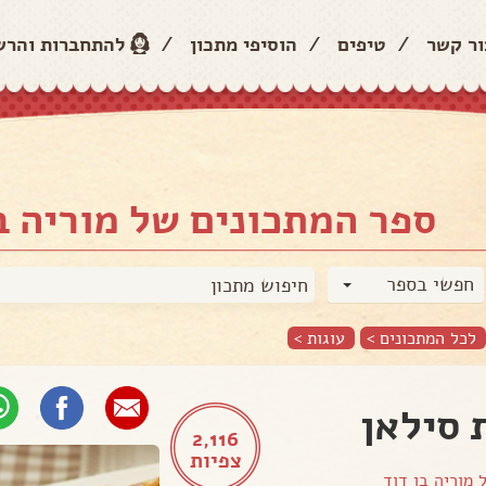
ור קשר
/
טיפים
/
הוסיפי מתכון
/
להתחברות והר
ספר המתכונים של מוריה ב
חפשי בספר
לכל המתכונים >
עוגות
>
 סילאן
2,116
צפיות
ל
מוריה בן דוד