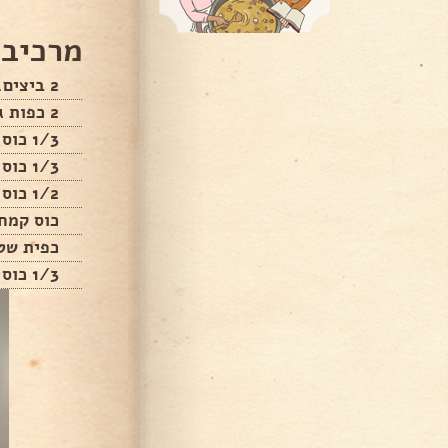
מרכיבי
2 ביצים.
2 כפות גדושות סוכר.
1/3 כוס שמן.
1/3 כוס סילאן.
1/2 כוס מים פושרים.
כוס קמח
כפית שט
1/3 כוס אגוזים קצוצים/ טחונים.