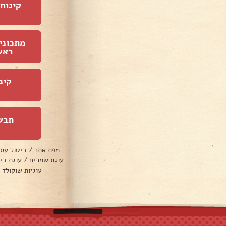
קינוחי
מתכוני
ראש
קינ
תבש
מפת אתר
/
ביטול עס
עוגת שמרים
/
עוגת בי
עוגיות שוקולד 