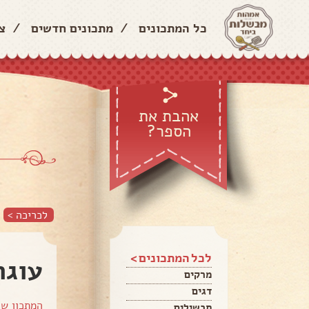
כל המתכונים
/
מתכונים חדשים
/
צ
אהבת את
הספר?
לכריכה >
לכל המתכונים >
עוגת
מרקים
דגים
המתכון ש
תבשילים