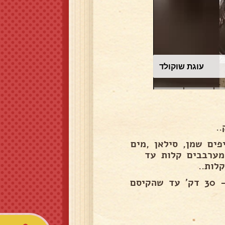
עוגת שוקולד
ים שמן, סילאן ,מים
מערבבים קלות עד
לות..
מעבירים לתבנית אינגליש קייק משומנת ואופים במשך כ- 30 דק' עד שהקיסם