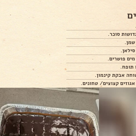
ם
 תופח.
וחה אבקת קינמון.