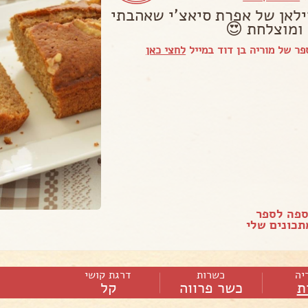
ילאן של אפרת סיאצ'י שאהבתי
ומוצלחת 😍
ר של מוריה בן דוד במייל
לחצי כאן
ספה לספר
כונים שלי
יה
כשרות
דרגת קושי
ת
כשר פרווה
קל