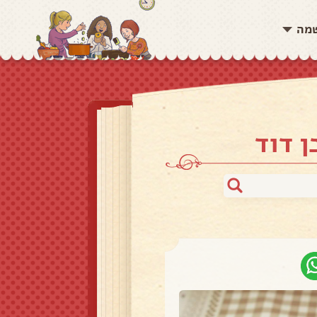
שמה
ן דוד